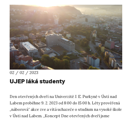
02 / 02 / 2023
UJEP láká studenty
Den otevřených dveří na Univerzitě J. E. Purkyně v Ústí nad
Labem proběhne 9. 2. 2023 od 8:00 do 15:00 h. Léty prověřená
„náborová“ akce zve a vítá uchazeče o studium na vysoké škole
v Ústí nad Labem. „Koncept Dne otevřených dveří jsme
připravili ta...