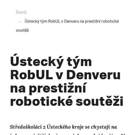
Domů
Ústecký tým RobUL v Denveru na prestižní robotické
soutěži
Ústecký tým
RobUL v Denveru
na prestižní
robotické soutěži
Středoškoláci z Ústeckého kraje se chystají na