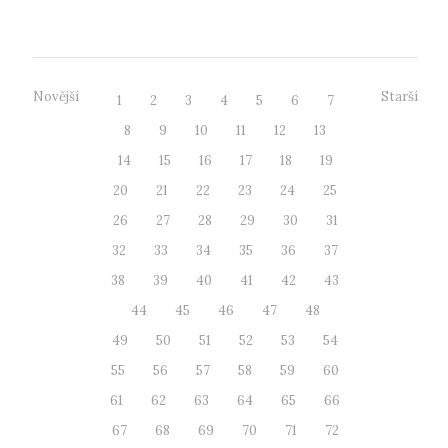
koncipované budově. ...
Novější
Starší
1
2
3
4
5
6
7
8
9
10
11
12
13
14
15
16
17
18
19
20
21
22
23
24
25
26
27
28
29
30
31
32
33
34
35
36
37
38
39
40
41
42
43
44
45
46
47
48
49
50
51
52
53
54
55
56
57
58
59
60
61
62
63
64
65
66
67
68
69
70
71
72