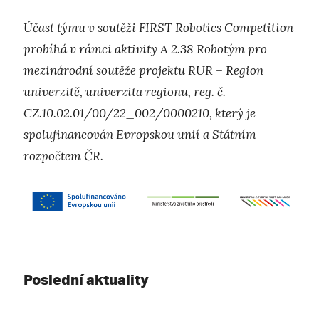
Účast týmu v soutěži FIRST Robotics Competition
probíhá v rámci aktivity A 2.38 Robotým pro
mezinárodní soutěže projektu RUR – Region
univerzitě, univerzita regionu, reg. č.
CZ.10.02.01/00/22_002/0000210, který je
spolufinancován Evropskou unií a Státním
rozpočtem ČR.
Poslední aktuality