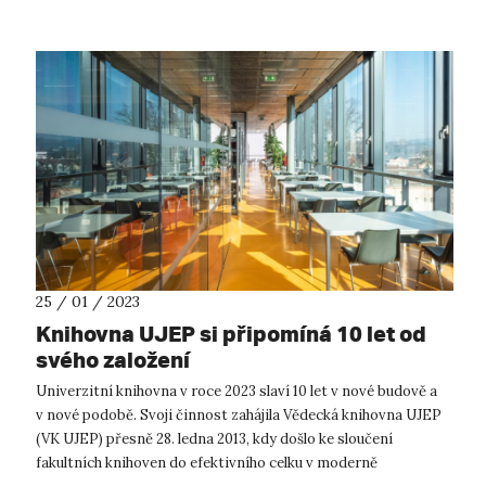
25 / 01 / 2023
Knihovna UJEP si připomíná 10 let od
svého založení
Univerzitní knihovna v roce 2023 slaví 10 let v nové budově a
v nové podobě. Svoji činnost zahájila Vědecká knihovna UJEP
(VK UJEP) přesně 28. ledna 2013, kdy došlo ke sloučení
fakultních knihoven do efektivního celku v moderně