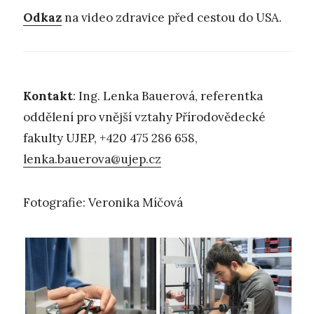
Odkaz
na video zdravice před cestou do USA.
Kontakt
: Ing. Lenka Bauerová, referentka
oddělení pro vnější vztahy Přírodovědecké
fakulty UJEP, +420 475 286 658,
lenka.bauerova@ujep.cz
Fotografie: Veronika Míčová