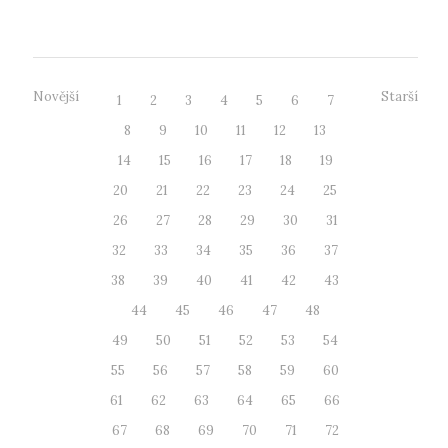
Podrobnosti naleznete z...
Novější
Starší
1
2
3
4
5
6
7
8
9
10
11
12
13
14
15
16
17
18
19
20
21
22
23
24
25
26
27
28
29
30
31
32
33
34
35
36
37
38
39
40
41
42
43
44
45
46
47
48
49
50
51
52
53
54
55
56
57
58
59
60
61
62
63
64
65
66
67
68
69
70
71
72