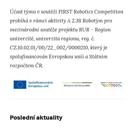
Účast týmu v soutěži FIRST Robotics Competition
probíhá v rámci aktivity A 2.38 Robotým pro
mezinárodní soutěže projektu RUR – Region
univerzitě, univerzita regionu, reg. č.
CZ.10.02.01/00/22_002/0000210, který je
spolufinancován Evropskou unií a Státním
rozpočtem ČR.
Poslední aktuality