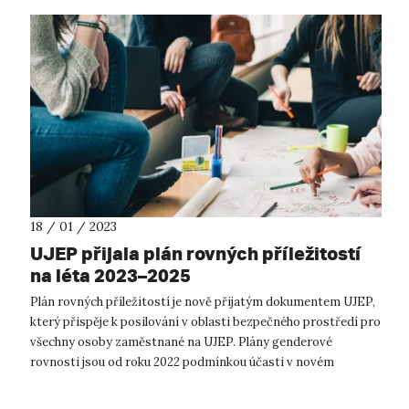
18 / 01 / 2023
UJEP přijala plán rovných příležitostí
na léta 2023–2025
Plán rovných příležitostí je nově přijatým dokumentem UJEP,
který přispěje k posilování v oblasti bezpečného prostředí pro
všechny osoby zaměstnané na UJEP. Plány genderové
rovnosti jsou od roku 2022 podmínkou účasti v novém
rámcovém programu EU na...