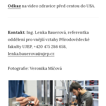
Odkaz
na video zdravice před cestou do USA.
Kontakt
: Ing. Lenka Bauerová, referentka
oddělení pro vnější vztahy Přírodovědecké
fakulty UJEP, +420 475 286 658,
lenka.bauerova@ujep.cz
Fotografie: Veronika Míčová