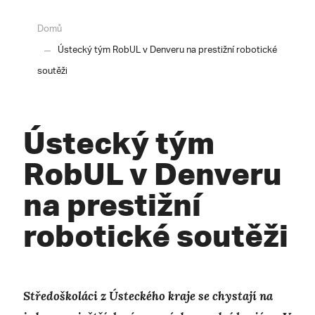
Domů
Ústecký tým RobUL v Denveru na prestižní robotické
soutěži
Ústecký tým
RobUL v Denveru
na prestižní
robotické soutěži
Středoškoláci z Ústeckého kraje se chystají na