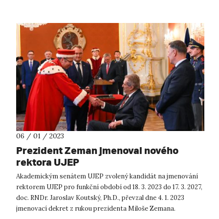
06 / 01 / 2023
Prezident Zeman jmenoval nového
rektora UJEP
Akademickým senátem UJEP zvolený kandidát na jmenování
rektorem UJEP pro funkční období od 18. 3. 2023 do 17. 3. 2027,
doc. RNDr. Jaroslav Koutský, Ph.D., převzal dne 4. 1. 2023
jmenovací dekret z rukou prezidenta Miloše Zemana.