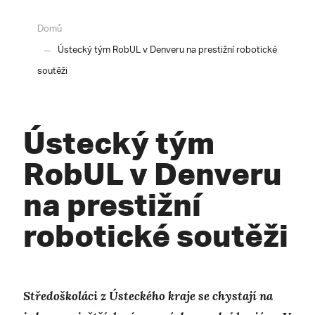
Domů
Ústecký tým RobUL v Denveru na prestižní robotické
soutěži
Ústecký tým
RobUL v Denveru
na prestižní
robotické soutěži
Středoškoláci z Ústeckého kraje se chystají na