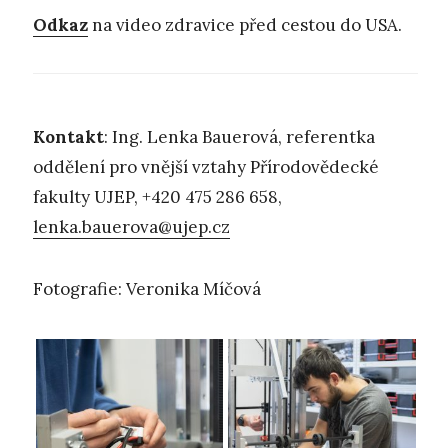
Odkaz
na video zdravice před cestou do USA.
Kontakt
: Ing. Lenka Bauerová, referentka
oddělení pro vnější vztahy Přírodovědecké
fakulty UJEP, +420 475 286 658,
lenka.bauerova@ujep.cz
Fotografie: Veronika Míčová