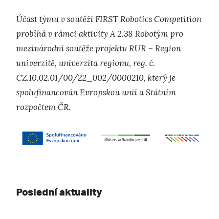
Účast týmu v soutěži FIRST Robotics Competition
probíhá v rámci aktivity A 2.38 Robotým pro
mezinárodní soutěže projektu RUR – Region
univerzitě, univerzita regionu, reg. č.
CZ.10.02.01/00/22_002/0000210, který je
spolufinancován Evropskou unií a Státním
rozpočtem ČR.
Poslední aktuality