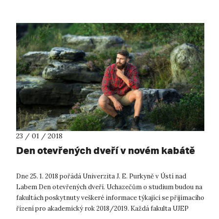
23 / 01 / 2018
Den otevřených dveří v novém kabátě
Dne 25. 1. 2018 pořádá Univerzita J. E. Purkyně v Ústí nad
Labem Den otevřených dveří. Uchazečům o studium budou na
fakultách poskytnuty veškeré informace týkající se přijímacího
řízení pro akademický rok 2018/2019. Každá fakulta UJEP