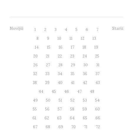
organizuje Den...
Novější
Starší
1
2
3
4
5
6
7
8
9
10
11
12
13
14
15
16
17
18
19
20
21
22
23
24
25
26
27
28
29
30
31
32
33
34
35
36
37
38
39
40
41
42
43
44
45
46
47
48
49
50
51
52
53
54
55
56
57
58
59
60
61
62
63
64
65
66
67
68
69
70
71
72