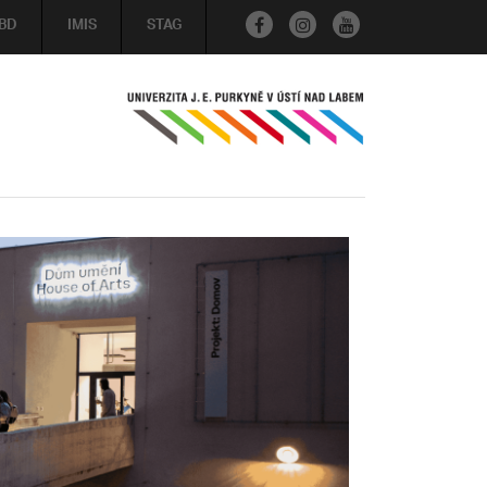
BD
IMIS
STAG