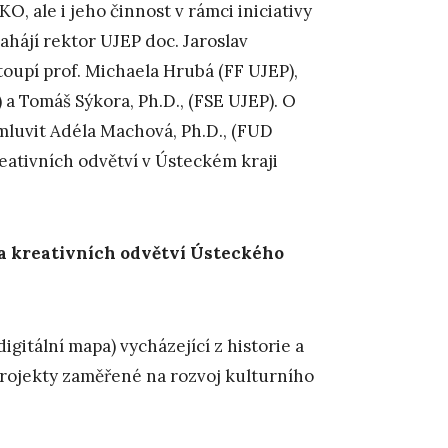
 ale i jeho činnost v rámci iniciativy
zahájí rektor UJEP doc. Jaroslav
toupí prof. Michaela Hrubá (FF UJEP),
 a Tomáš Sýkora, Ph.D., (FSE UJEP). O
uvit Adéla Machová, Ph.D., (FUD
reativních odvětví v Ústeckém kraji
 a kreativních odvětví Ústeckého
gitální mapa) vycházející z historie a
rojekty zaměřené na rozvoj kulturního