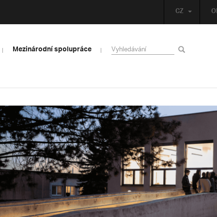
CZ
O
Mezinárodní spolupráce