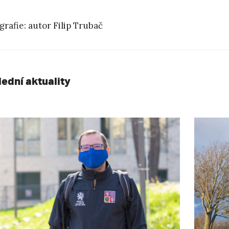
grafie: autor Filip Trubač
lední aktuality