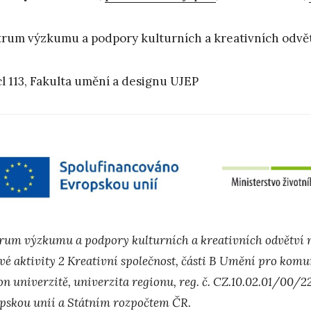
rum výzkumu a podpory kulturních a kreativních odvě
l 113, Fakulta umění a designu UJEP
rum výzkumu a podpory kulturních a kreativních odvětví 
ové aktivity 2 Kreativní společnost, části B Umění pro komu
on univerzitě, univerzita regionu, reg. č. CZ.10.02.01/00
pskou unií a Státním rozpočtem ČR.