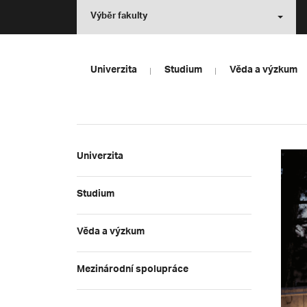
Výběr fakulty
Univerzita
Studium
Věda a výzkum
Univerzita
Studium
Věda a výzkum
Mezinárodní spolupráce