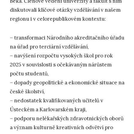
Beka. Členové vedení univerzity a fakult s ním
diskutovali klíčové otázky vzdělávání v našem
regionu i v celorepublikovém kontextu:
– transformaci Národního akreditačního úřadu
na úřad pro terciární vzdělávání,
– navýšení rozpočtu vysokých škol pro rok
2025 v souvislosti s očekávaným nárůstem
počtu studentů,
– dopady geopolitické a ekonomické situace na
české školství,
– nedostatek kvalifikovaných učitelů v
Ústeckém a Karlovarském kraji,
– podporu nelékařských zdravotnických oborů
a význam kulturně kreativních odvětví pro