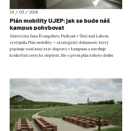
24 / 03 / 2026
Plán mobility UJEP: jak se bude náš
kampus pohybovat
Univerzita Jana Evangelisty Purkyně v Ústí nad Labem
zveřejnila Plán mobility — strategický dokument, který
popisuje současný stav dopravy v kampusu a navrhuje
konkrétní cesty ke zlepšení. Jde o první plán tohoto druhu
zpracovaný českou univerzitou v t...