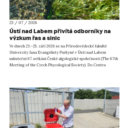
23 / 07 / 2026
Ústí nad Labem přivítá odborníky na
výzkum řas a sinic
Ve dnech 23.–25. září 2026 se na Přírodovědecké fakultě
Univerzity Jana Evangelisty Purkyně v Ústí nad Labem
uskuteční 67. setkání České algologické společnosti (The 67th
Meeting of the Czech Phycological Society). Do Centra
přírodovědných a technickýc...