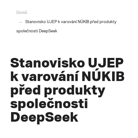
Domů
Stanovisko UJEP k varování NÚKIB před produkty
společnosti DeepSeek
Stanovisko UJEP
k varování NÚKIB
před produkty
společnosti
DeepSeek