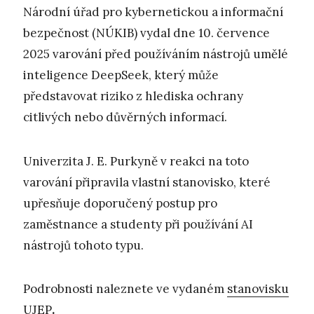
Národní úřad pro kybernetickou a informační
bezpečnost (NÚKIB) vydal dne 10. července
2025 varování před používáním nástrojů umělé
inteligence DeepSeek, který může
představovat riziko z hlediska ochrany
citlivých nebo důvěrných informací.
Univerzita J. E. Purkyně v reakci na toto
varování připravila vlastní stanovisko, které
upřesňuje doporučený postup pro
zaměstnance a studenty při používání AI
nástrojů tohoto typu.
Podrobnosti naleznete ve vydaném
stanovisku
UJEP
.