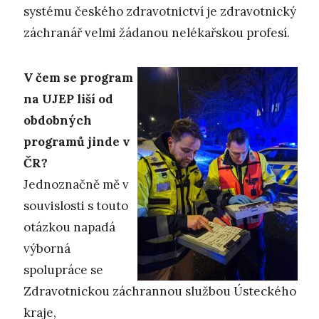
systému českého zdravotnictví je zdravotnický
záchranář velmi žádanou nelékařskou profesí.
V čem se program
na UJEP liší od
obdobných
programů jinde v
ČR?
Jednoznačně mě v
souvislosti s touto
otázkou napadá
výborná
spolupráce se
Zdravotnickou záchrannou službou Ústeckého
kraje,