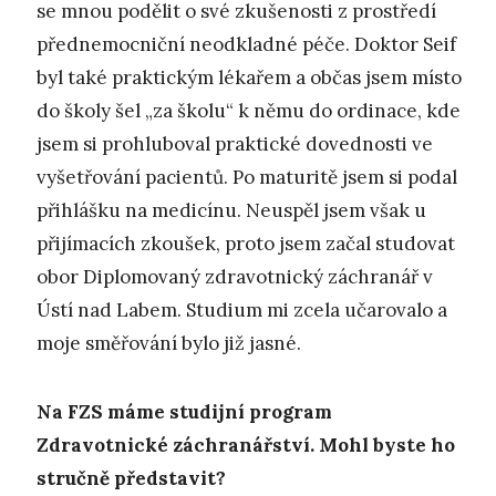
se mnou podělit o své zkušenosti z prostředí
přednemocniční neodkladné péče. Doktor Seif
byl také praktickým lékařem a občas jsem místo
do školy šel „za školu“ k němu do ordinace, kde
jsem si prohluboval praktické dovednosti ve
vyšetřování pacientů. Po maturitě jsem si podal
přihlášku na medicínu. Neuspěl jsem však u
přijímacích zkoušek, proto jsem začal studovat
obor Diplomovaný zdravotnický záchranář v
Ústí nad Labem. Studium mi zcela učarovalo a
moje směřování bylo již jasné.
Na FZS máme studijní program
Zdravotnické záchranářství. Mohl byste ho
stručně představit?