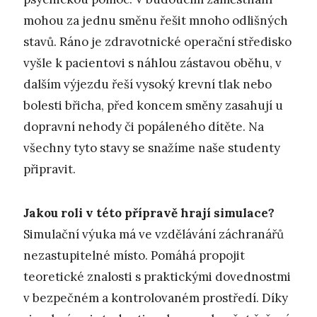
mohou za jednu směnu řešit mnoho odlišných
stavů. Ráno je zdravotnické operační středisko
vyšle k pacientovi s náhlou zástavou oběhu, v
dalším výjezdu řeší vysoký krevní tlak nebo
bolesti břicha, před koncem směny zasahují u
dopravní nehody či popáleného dítěte. Na
všechny tyto stavy se snažíme naše studenty
připravit.
Jakou roli v této přípravě hrají simulace?
Simulační výuka má ve vzdělávání záchranářů
nezastupitelné místo. Pomáhá propojit
teoretické znalosti s praktickými dovednostmi
v bezpečném a kontrolovaném prostředí. Díky