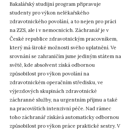
Bakalářský studijní program připravuje
studenty pro výkon nelékařského
zdravotnického povolání, a to nejen pro práci
na ZZS, ale i v nemocnicích. Záchranář je v
České republice zdravotnickým pracovníkem,
který má široké možnosti svého uplatnění. Ve
srovnání se zahraničím jsme jediným státem na
světě, kde absolvent získá odbornou
způsobilost pro výkon povolání na
zdravotnickém operačním středisku, ve
výjezdových skupinách zdravotnické
záchranné služby, na urgentním příjmu a také
na pracovištích intenzivní péče. Nad rámec
toho záchranář získává automaticky odbornou
způsobilost pro výkon práce praktické sestry. V