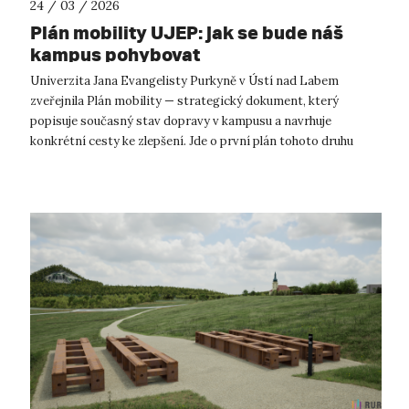
24 / 03 / 2026
Plán mobility UJEP: jak se bude náš
kampus pohybovat
Univerzita Jana Evangelisty Purkyně v Ústí nad Labem
zveřejnila Plán mobility — strategický dokument, který
popisuje současný stav dopravy v kampusu a navrhuje
konkrétní cesty ke zlepšení. Jde o první plán tohoto druhu
zpracovaný českou univerzitou v t...