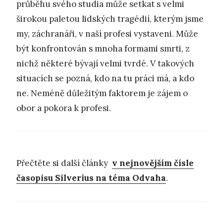
průběhu svého studia může setkat s velmi
širokou paletou lidských tragédií, kterým jsme
my, záchranáři, v naší profesi vystaveni. Může
být konfrontován s mnoha formami smrti, z
nichž některé bývají velmi tvrdé. V takových
situacích se pozná, kdo na tu práci má, a kdo
ne. Neméně důležitým faktorem je zájem o
obor a pokora k profesi.
Přečtěte si další články
v nejnovějším čísle
časopisu Silverius na téma Odvaha
.