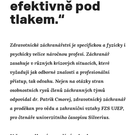
efektivně pod
tlakem.“
Zdravotnické záchranářství je specifickou a fyzicky i
psychicky velice náročnou profesí. Záchranář
zasahuje v různých krizových situacích, které
vyžadují jak odborné znalosti a profesionální
přístup, tak odvahu. Nejen na otázky stran
osobnostních rysů členů záchranných týmů
odpovídal dr. Patrik Cmorej, zdravotnický záchranář
a proděkan pro vědu a zahraniční vztahy FZS UJEP,
pro čtenáře univerzitního časopisu Silverius.