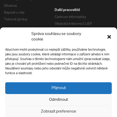
Silverius
Další pracoviště
Napsali o nás
Centrum Informatiky
Tiskové zprávy
Vědecká knihovna UJEP
Správa kolejí a menz
Správa souhlasu se soubory
Univerzitní centrum podpory
Pro absolventy
cookie
Klub absolventů
Abychom mohli poskytovat co nejlepší zážitky, používáme technologie,
Silverius
jako jsou soubory cookie, které ukládají informace o zařízení a/nebo k nim
Pro uchazeče
přistupují. Souhlas s těmito technologiemi nám umožní zpracovávat údaje,
Přijímací řízení
jako je chování při prohlížení nebo jedinečné ID na těchto stránkách.
Neudělení souhlasu nebo jeho odvolání může negativně ovlivnit některé
E-prihlaska
Ochrana soukromí
funkce a vlastnosti.
Podmínky přijímacího řízení
Přípravné kurzy
Přijmout
Odmítnout
Všechna práva vyhrazena
Zobrazit preference