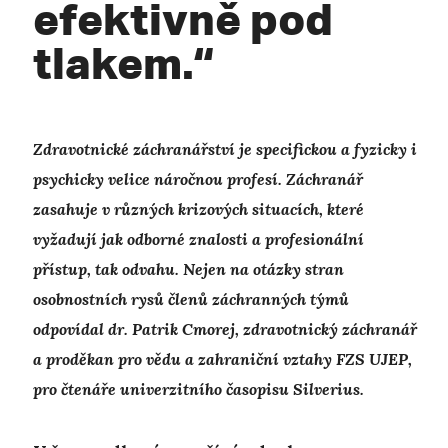
efektivně pod
tlakem.“
Zdravotnické záchranářství je specifickou a fyzicky i
psychicky velice náročnou profesí. Záchranář
zasahuje v různých krizových situacích, které
vyžadují jak odborné znalosti a profesionální
přístup, tak odvahu. Nejen na otázky stran
osobnostních rysů členů záchranných týmů
odpovídal dr. Patrik Cmorej, zdravotnický záchranář
a proděkan pro vědu a zahraniční vztahy FZS UJEP,
pro čtenáře univerzitního časopisu Silverius.