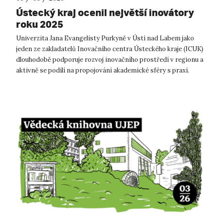
Ústecký kraj ocenil největší inovátory
roku 2025
Univerzita Jana Evangelisty Purkyně v Ústí nad Labem jako
jeden ze zakladatelů Inovačního centra Ústeckého kraje (ICUK)
dlouhodobě podporuje rozvoj inovačního prostředí v regionu a
aktivně se podílí na propojování akademické sféry s praxí.
Také proto j...