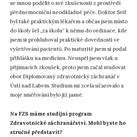
se mnou podělit o své zkušenosti z prostředí
přednemocniční neodkladné péče. Doktor Seif
byl také praktickým lékařem a občas jsem místo
do školy šel „za školu“ k němu do ordinace, kde
jsem si prohluboval praktické dovednosti ve
vyšetřování pacientů. Po maturitě jsem si podal
přihlášku na medicínu. Neuspěl jsem však u
přijímacích zkoušek, proto jsem začal studovat
obor Diplomovaný zdravotnický záchranář v
Ústí nad Labem. Studium mi zcela učarovalo a
moje směřování bylo již jasné.
Na FZS máme studijní program
Zdravotnické záchranářství. Mohl byste ho
stručně představit?