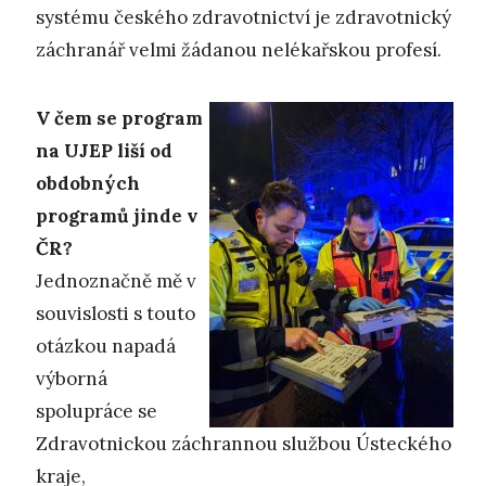
systému českého zdravotnictví je zdravotnický
záchranář velmi žádanou nelékařskou profesí.
V čem se program
na UJEP liší od
obdobných
programů jinde v
ČR?
Jednoznačně mě v
souvislosti s touto
otázkou napadá
výborná
spolupráce se
Zdravotnickou záchrannou službou Ústeckého
kraje,