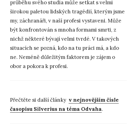
průběhu svého studia může setkat s velmi
širokou paletou lidských tragédií, kterým jsme
my, záchranáři, v naší profesi vystaveni. Může
být konfrontován s mnoha formami smrti, z
nichž některé bývají velmi tvrdé. V takových
situacích se pozná, kdo na tu práci má, a kdo
ne. Neméně důležitým faktorem je zájem o
obor a pokora k profesi.
Přečtěte si další články
v nejnovějším čísle
časopisu Silverius na téma Odvaha
.