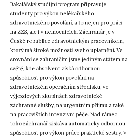
Bakalářský studijní program připravuje
studenty pro výkon nelékařského
zdravotnického povolání, a to nejen pro práci
na ZZS, ale i v nemocnicích. Záchranář je v
České republice zdravotnickým pracovníkem,
který má široké možnosti svého uplatnění. Ve
srovnání se zahraničím jsme jediným státem na
světě, kde absolvent získá odbornou
způsobilost pro výkon povolání na
zdravotnickém operačním středisku, ve
výjezdových skupinách zdravotnické
záchranné služby, na urgentním příjmu a také
na pracovištích intenzivní péče. Nad rámec
toho záchranář získává automaticky odbornou
způsobilost pro výkon práce praktické sestry. V