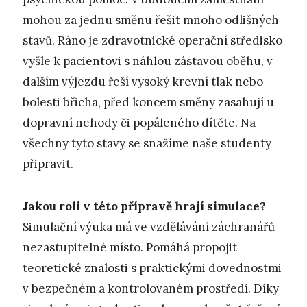
mohou za jednu směnu řešit mnoho odlišných
stavů. Ráno je zdravotnické operační středisko
vyšle k pacientovi s náhlou zástavou oběhu, v
dalším výjezdu řeší vysoký krevní tlak nebo
bolesti břicha, před koncem směny zasahují u
dopravní nehody či popáleného dítěte. Na
všechny tyto stavy se snažíme naše studenty
připravit.
Jakou roli v této přípravě hrají simulace?
Simulační výuka má ve vzdělávání záchranářů
nezastupitelné místo. Pomáhá propojit
teoretické znalosti s praktickými dovednostmi
v bezpečném a kontrolovaném prostředí. Díky