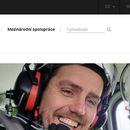
CZ
O
Mezinárodní spolupráce