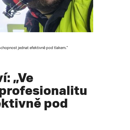
 schopnost jednat efektivně pod tlakem.“
í: „Ve
 profesionalitu
ektivně pod