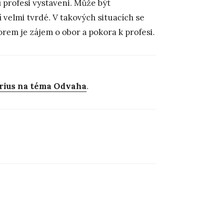
í profesi vystaveni. Může být
 velmi tvrdé. V takových situacích se
rem je zájem o obor a pokora k profesi.
verius na téma Odvaha
.