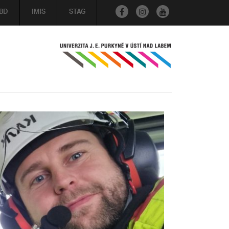
BD
IMIS
STAG