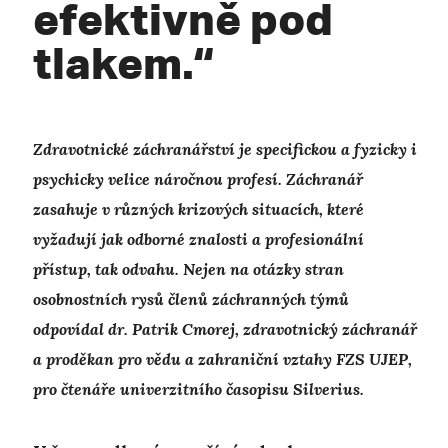
efektivně pod
tlakem.“
Zdravotnické záchranářství je specifickou a fyzicky i
psychicky velice náročnou profesí. Záchranář
zasahuje v různých krizových situacích, které
vyžadují jak odborné znalosti a profesionální
přístup, tak odvahu. Nejen na otázky stran
osobnostních rysů členů záchranných týmů
odpovídal dr. Patrik Cmorej, zdravotnický záchranář
a proděkan pro vědu a zahraniční vztahy FZS UJEP,
pro čtenáře univerzitního časopisu Silverius.