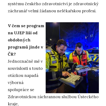
systému českého zdravotnictví je zdravotnický
záchranář velmi žádanou nelékařskou profesí.
V čem se program
na UJEP liší od
obdobných
programů jinde v
ČR?
Jednoznačně mě v
souvislosti s touto
otázkou napadá
výborná
spolupráce se
Zdravotnickou záchrannou službou Ústeckého
kraje,