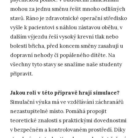
mohou za jednu směnu řešit mnoho odlišných
stavů. Ráno je zdravotnické operační středisko
vyšle k pacientovi s náhlou zástavou oběhu, v
dalším výjezdu řeší vysoký krevní tlak nebo
bolesti břicha, před koncem směny zasahují u
dopravní nehody či popáleného dítěte. Na
všechny tyto stavy se snažíme naše studenty
připravit.
Jakou roli v této přípravě hrají simulace?
Simulační výuka má ve vzdělávání záchranářů
nezastupitelné místo. Pomáhá propojit
teoretické znalosti s praktickými dovednostmi
v bezpečném a kontrolovaném prostředí. Díky