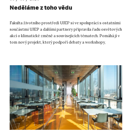
Neděláme z toho vědu
Fakulta životního prostředí UJEP si ve spolupráci s ostatními
součástmi UJEP a dalšími partnery připravila řadu osvětových
akcí o klimatické změně a souvisejících tématech. Pomáhá jí v
tom nový projekt, který podpoří debaty a workshopy,
komentované pro...