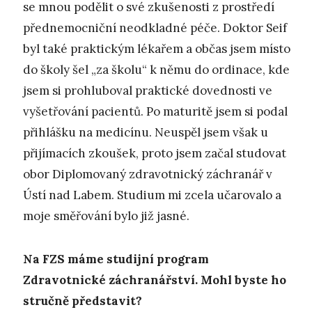
se mnou podělit o své zkušenosti z prostředí
přednemocniční neodkladné péče. Doktor Seif
byl také praktickým lékařem a občas jsem místo
do školy šel „za školu“ k němu do ordinace, kde
jsem si prohluboval praktické dovednosti ve
vyšetřování pacientů. Po maturitě jsem si podal
přihlášku na medicínu. Neuspěl jsem však u
přijímacích zkoušek, proto jsem začal studovat
obor Diplomovaný zdravotnický záchranář v
Ústí nad Labem. Studium mi zcela učarovalo a
moje směřování bylo již jasné.
Na FZS máme studijní program
Zdravotnické záchranářství. Mohl byste ho
stručně představit?