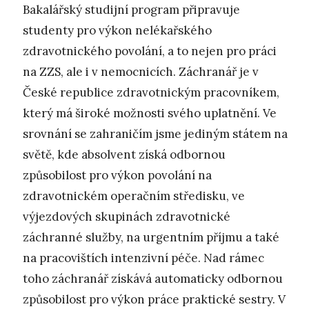
Bakalářský studijní program připravuje
studenty pro výkon nelékařského
zdravotnického povolání, a to nejen pro práci
na ZZS, ale i v nemocnicích. Záchranář je v
České republice zdravotnickým pracovníkem,
který má široké možnosti svého uplatnění. Ve
srovnání se zahraničím jsme jediným státem na
světě, kde absolvent získá odbornou
způsobilost pro výkon povolání na
zdravotnickém operačním středisku, ve
výjezdových skupinách zdravotnické
záchranné služby, na urgentním příjmu a také
na pracovištích intenzivní péče. Nad rámec
toho záchranář získává automaticky odbornou
způsobilost pro výkon práce praktické sestry. V