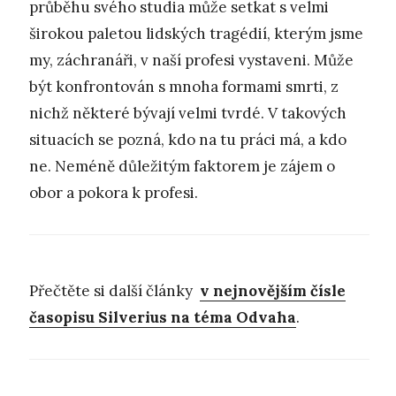
průběhu svého studia může setkat s velmi
širokou paletou lidských tragédií, kterým jsme
my, záchranáři, v naší profesi vystaveni. Může
být konfrontován s mnoha formami smrti, z
nichž některé bývají velmi tvrdé. V takových
situacích se pozná, kdo na tu práci má, a kdo
ne. Neméně důležitým faktorem je zájem o
obor a pokora k profesi.
Přečtěte si další články
v nejnovějším čísle
časopisu Silverius na téma Odvaha
.