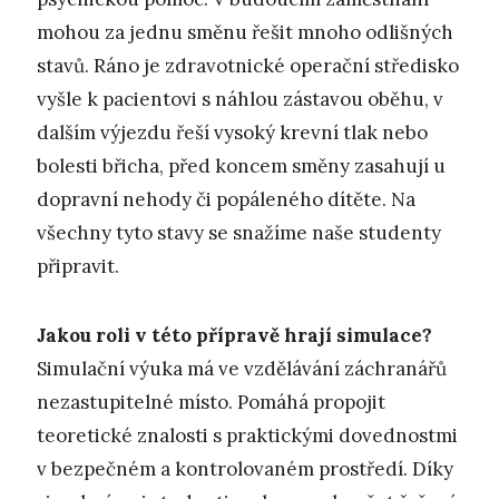
mohou za jednu směnu řešit mnoho odlišných
stavů. Ráno je zdravotnické operační středisko
vyšle k pacientovi s náhlou zástavou oběhu, v
dalším výjezdu řeší vysoký krevní tlak nebo
bolesti břicha, před koncem směny zasahují u
dopravní nehody či popáleného dítěte. Na
všechny tyto stavy se snažíme naše studenty
připravit.
Jakou roli v této přípravě hrají simulace?
Simulační výuka má ve vzdělávání záchranářů
nezastupitelné místo. Pomáhá propojit
teoretické znalosti s praktickými dovednostmi
v bezpečném a kontrolovaném prostředí. Díky