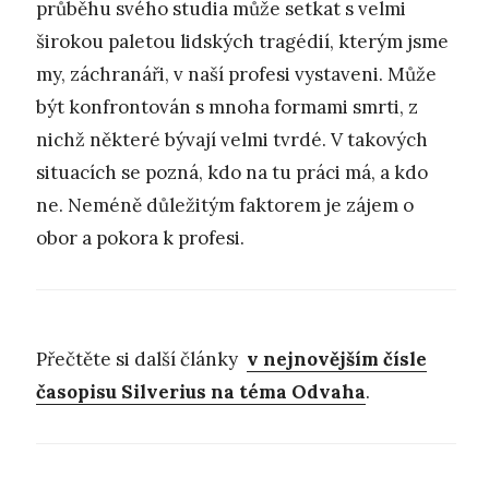
průběhu svého studia může setkat s velmi
širokou paletou lidských tragédií, kterým jsme
my, záchranáři, v naší profesi vystaveni. Může
být konfrontován s mnoha formami smrti, z
nichž některé bývají velmi tvrdé. V takových
situacích se pozná, kdo na tu práci má, a kdo
ne. Neméně důležitým faktorem je zájem o
obor a pokora k profesi.
Přečtěte si další články
v nejnovějším čísle
časopisu Silverius na téma Odvaha
.