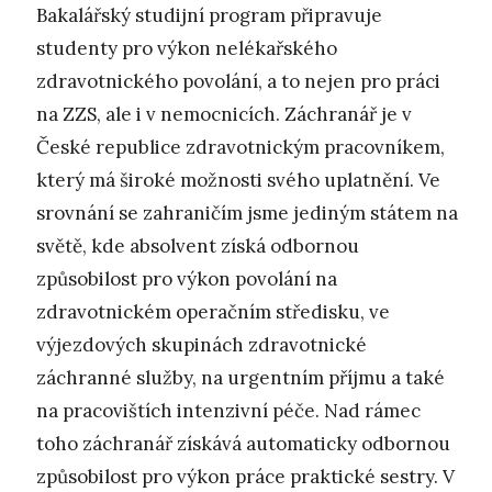
Bakalářský studijní program připravuje
studenty pro výkon nelékařského
zdravotnického povolání, a to nejen pro práci
na ZZS, ale i v nemocnicích. Záchranář je v
České republice zdravotnickým pracovníkem,
který má široké možnosti svého uplatnění. Ve
srovnání se zahraničím jsme jediným státem na
světě, kde absolvent získá odbornou
způsobilost pro výkon povolání na
zdravotnickém operačním středisku, ve
výjezdových skupinách zdravotnické
záchranné služby, na urgentním příjmu a také
na pracovištích intenzivní péče. Nad rámec
toho záchranář získává automaticky odbornou
způsobilost pro výkon práce praktické sestry. V