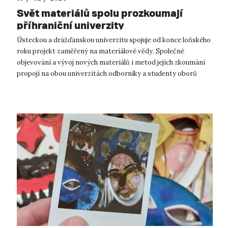
Svět materiálů spolu prozkoumají
příhraniční univerzity
Ústeckou a drážďanskou univerzitu spojuje od konce loňského
roku projekt zaměřený na materiálové vědy. Společné
objevování a vývoj nových materiálů i metod jejich zkoumání
propojí na obou univerzitách odborníky a studenty oborů
aplikované nanotechnolog...