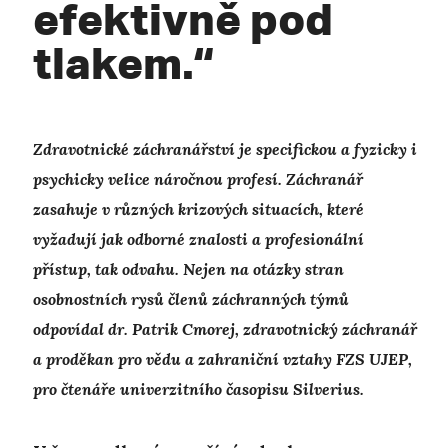
efektivně pod
tlakem.“
Zdravotnické záchranářství je specifickou a fyzicky i
psychicky velice náročnou profesí. Záchranář
zasahuje v různých krizových situacích, které
vyžadují jak odborné znalosti a profesionální
přístup, tak odvahu. Nejen na otázky stran
osobnostních rysů členů záchranných týmů
odpovídal dr. Patrik Cmorej, zdravotnický záchranář
a proděkan pro vědu a zahraniční vztahy FZS UJEP,
pro čtenáře univerzitního časopisu Silverius.