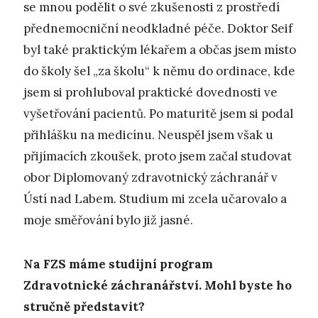
se mnou podělit o své zkušenosti z prostředí
přednemocniční neodkladné péče. Doktor Seif
byl také praktickým lékařem a občas jsem místo
do školy šel „za školu“ k němu do ordinace, kde
jsem si prohluboval praktické dovednosti ve
vyšetřování pacientů. Po maturitě jsem si podal
přihlášku na medicínu. Neuspěl jsem však u
přijímacích zkoušek, proto jsem začal studovat
obor Diplomovaný zdravotnický záchranář v
Ústí nad Labem. Studium mi zcela učarovalo a
moje směřování bylo již jasné.
Na FZS máme studijní program
Zdravotnické záchranářství. Mohl byste ho
stručně představit?