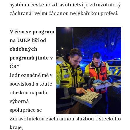
systému českého zdravotnictví je zdravotnický
záchranář velmi žádanou nelékařskou profesí.
V čem se program
na UJEP liší od
obdobných
programů jinde v
ČR?
Jednoznačně mě v
souvislosti s touto
otázkou napadá
výborná
spolupráce se
Zdravotnickou záchrannou službou Ústeckého
kraje,