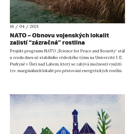
16 / 04 / 2021
NATO – Obnovu vojenských lokalit
zajistí “zázračná” rostlina
Projekt programu NATO „Science for Peace and Security“ stál
u zrodu dnes už stabilního vědeckého týmu na Univerzitě J. E.
Purkyně v Ústí nad Labem, který se zabývá možností využití
tzv. marginálních lokalit pro pěstování energetických rostlin.
Ty kromě...