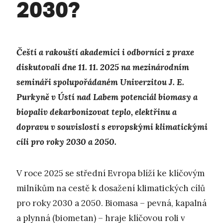
2030?
Čeští a rakouští akademici i odborníci z praxe
diskutovali dne 11. 11. 2025 na mezinárodním
semináři spolupořádaném Univerzitou J. E.
Purkyně v Ústí nad Labem potenciál biomasy a
biopaliv dekarbonizovat teplo, elektřinu a
dopravu v souvislosti s evropskými klimatickými
cíli pro roky 2030 a 2050.
V roce 2025 se střední Evropa blíží ke klíčovým
milníkům na cestě k dosažení klimatických cílů
pro roky 2030 a 2050. Biomasa – pevná, kapalná
a plynná (biometan) – hraje klíčovou roli v