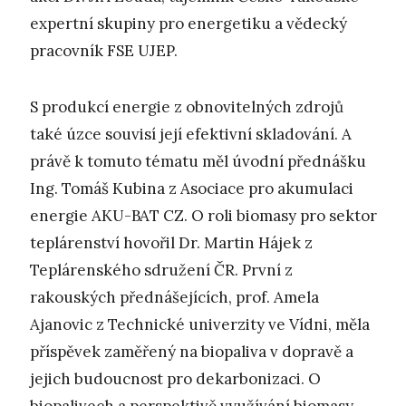
expertní skupiny pro energetiku a vědecký
pracovník FSE UJEP.
S produkcí energie z obnovitelných zdrojů
také úzce souvisí její efektivní skladování. A
právě k tomuto tématu měl úvodní přednášku
Ing. Tomáš Kubina z Asociace pro akumulaci
energie AKU-BAT CZ. O roli biomasy pro sektor
teplárenství hovořil Dr. Martin Hájek z
Teplárenského sdružení ČR. První z
rakouských přednášejících, prof. Amela
Ajanovic z Technické univerzity ve Vídni, měla
příspěvek zaměřený na biopaliva v dopravě a
jejich budoucnost pro dekarbonizaci. O