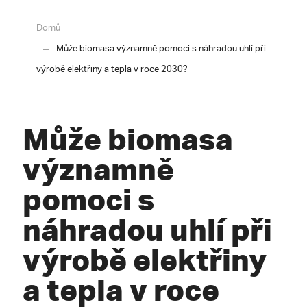
Domů
Může biomasa významně pomoci s náhradou uhlí při
výrobě elektřiny a tepla v roce 2030?
Může biomasa
významně
pomoci s
náhradou uhlí při
výrobě elektřiny
a tepla v roce