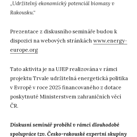
„
Udržitelný ekonomický potenciál biomasy v
Rakousku
.“
Prezentace z diskusního semináře budou k
dispozici na webových stránkách
www.energy-
europe.org
Tato aktivita je na UJEP realizována v rámci
projektu Trvale udržitelná energetická politika
v Evropě v roce 2025 financovaného z dotace
poskytnuté Ministerstvem zahraničních věcí
ČR.
Diskusní seminář proběhl v rámci dlouhodobé
spolupráce tzv. Česko-rakouské expertní skupiny