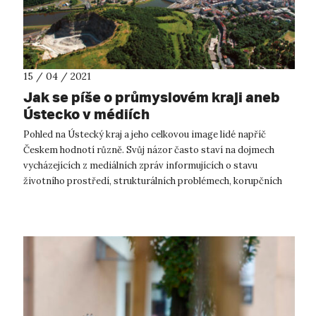
15 / 04 / 2021
Jak se píše o průmyslovém kraji aneb
Ústecko v médiích
Pohled na Ústecký kraj a jeho celkovou image lidé napříč
Českem hodnotí různě. Svůj názor často staví na dojmech
vycházejících z mediálních zpráv informujících o stavu
životního prostředí, strukturálních problémech, korupčních
kauzách či vedlejších vli...