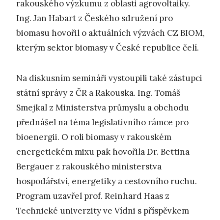
rakouského výzkumu z oblasti agrovoltaiky.
Ing. Jan Habart z Českého sdružení pro
biomasu hovořil o aktuálních výzvách CZ BIOM,
kterým sektor biomasy v České republice čelí.
Na diskusním semináři vystoupili také zástupci
státní správy z ČR a Rakouska. Ing. Tomáš
Smejkal z Ministerstva průmyslu a obchodu
přednášel na téma legislativního rámce pro
bioenergii. O roli biomasy v rakouském
energetickém mixu pak hovořila Dr. Bettina
Bergauer z rakouského ministerstva
hospodářství, energetiky a cestovního ruchu.
Program uzavřel prof. Reinhard Haas z
Technické univerzity ve Vídni s příspěvkem