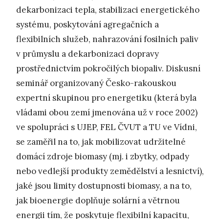
dekarbonizaci tepla, stabilizaci energetického
systému, poskytování agregačních a
flexibilních služeb, nahrazování fosilních paliv
v průmyslu a dekarbonizaci dopravy
prostřednictvím pokročilých biopaliv. Diskusní
seminář organizovaný Česko-rakouskou
expertní skupinou pro energetiku (která byla
vládami obou zemí jmenována už v roce 2002)
ve spolupráci s UJEP, FEL ČVUT a TU ve Vídni,
se zaměřil na to, jak mobilizovat udržitelné
domácí zdroje biomasy (mj. i zbytky, odpady
nebo vedlejší produkty zemědělství a lesnictví),
jaké jsou limity dostupnosti biomasy, a na to,
jak bioenergie doplňuje solární a větrnou
energii tím, že poskytuje flexibilní kapacitu,