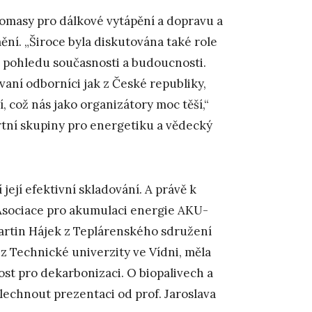
iomasy pro dálkové vytápění a dopravu a
ění. „Široce byla diskutována také role
 pohledu současnosti a budoucnosti.
vaní odborníci jak z České republiky,
, což nás jako organizátory moc těší,“
rtní skupiny pro energetiku a vědecký
její efektivní skladování. A právě k
Asociace pro akumulaci energie AKU-
Martin Hájek z Teplárenského sdružení
 z Technické univerzity ve Vídni, měla
ost pro dekarbonizaci. O biopalivech a
lechnout prezentaci od prof. Jaroslava