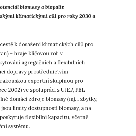
otenciál biomasy a biopaliv
opskými klimatickými cíli pro roky 2030 a
cestě k dosažení klimatických cílů pro
n) – hraje klíčovou roli v
kytování agregačních a flexibilních
zaci dopravy prostřednictvím
o-rakouskou expertní skupinou pro
ce 2002) ve spolupráci s UJEP, FEL
elné domácí zdroje biomasy (mj. i zbytky,
 jsou limity dostupnosti biomasy, a na
 poskytuje flexibilní kapacitu, včetně
vání systému.