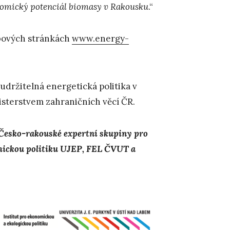
nomický potenciál biomasy v Rakousku
.“
ebových stránkách
www.energy-
 udržitelná energetická politika v
sterstvem zahraničních věcí ČR.
 Česko-rakouské expertní skupiny pro
omickou politiku UJEP, FEL ČVUT a