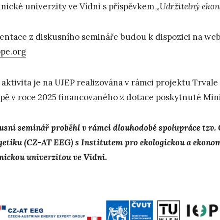
nické univerzity ve Vídni s příspěvkem „
Udržitelný eko
entace z diskusního semináře budou k dispozici na w
pe.org
 aktivita je na UJEP realizována v rámci projektu Trvale
pě v roce 2025 financovaného z dotace poskytnuté Mini
usní seminář proběhl v rámci dlouhodobé spolupráce tzv.
getiku (CZ-AT EEG) s Institutem pro ekologickou a ekon
nickou univerzitou ve Vídni.