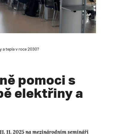
y a tepla v roce 2030?
ně pomoci s
bě elektřiny a
 11. 11. 2025 na mezinárodním semináři