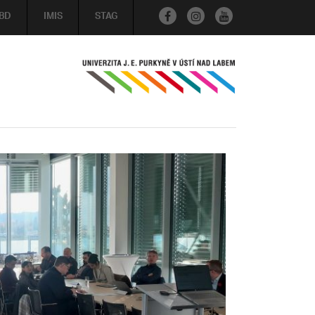
BD
IMIS
STAG