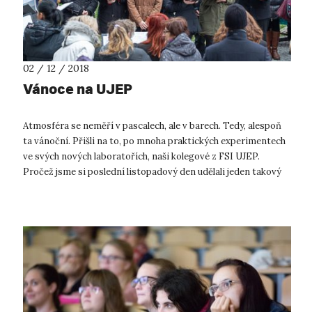
02 / 12 / 2018
Vánoce na UJEP
Atmosféra se neměří v pascalech, ale v barech. Tedy, alespoň
ta vánoční. Přišli na to, po mnoha praktických experimentech
ve svých nových laboratořích, naši kolegové z FSI UJEP.
Pročež jsme si poslední listopadový den udělali jeden takový
improvizovan...