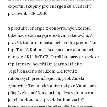
expertní skupiny pro energetiku a vědecký
pracovník FSE UJEP.
S produkcí energie z obnovitelných zdrojů
také úzce souvisí její efektivní skladování. A
právě k tomuto tématu měl úvodní přednášku
Ing. Tomáš Kubina z Asociace pro akumulaci
energie AKU-BAT CZ. O roli biomasy pro sektor
teplárenství hovořil Dr. Martin Hájek z
Teplárenského sdružení ČR. První z
rakouských přednášejících, prof. Amela
Ajanovic z Technické univerzity ve Vídni, měla
příspěvek zaměřený na biopaliva v dopravě a
jejich budoucnost pro dekarbonizaci. O