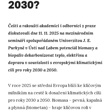
2030?
Čeští a rakouští akademici i odborníci z praxe
diskutovali dne 11. 11. 2025 na mezinárodním
semináři spolupořádaném Univerzitou J. E.
Purkyně v Ústí nad Labem potenciál biomasy a
biopaliv dekarbonizovat teplo, elektřinu a
dopravu v souvislosti s evropskými klimatickými
cíli pro roky 2030 a 2050.
V roce 2025 se střední Evropa blíží ke klíčovým
milníkům na cestě k dosažení klimatických cílů
pro roky 2030 a 2050. Biomasa – pevná, kapalná
a plynná (biometan) – hraje klíčovou roli v