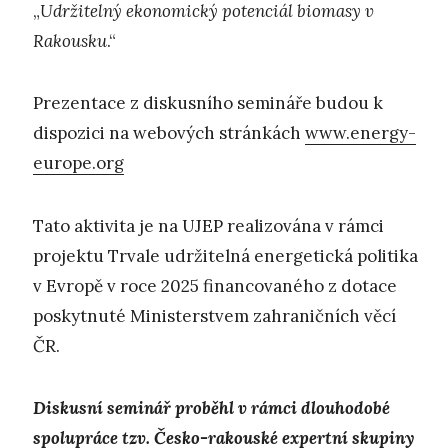
„
Udržitelný ekonomický potenciál biomasy v
Rakousku
.“
Prezentace z diskusního semináře budou k
dispozici na webových stránkách
www.energy-
europe.org
Tato aktivita je na UJEP realizována v rámci
projektu Trvale udržitelná energetická politika
v Evropě v roce 2025 financovaného z dotace
poskytnuté Ministerstvem zahraničních věcí
ČR.
Diskusní seminář proběhl v rámci dlouhodobé
spolupráce tzv. Česko-rakouské expertní skupiny