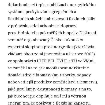
dekarbonizaci tepla, stabilizaci energetického
systému, poskytování agregačních a
flexibilních služeb, nahrazování fosilních paliv
v průmyslu a dekarbonizaci dopravy
prostřednictvím pokročilých biopaliv. Diskusní
seminář organizovaný Česko-rakouskou
expertní skupinou pro energetiku (která byla
vládami obou zemí jmenována už v roce 2002)
ve spolupráci s UJEP, FEL ČVUT a TU ve Vídni,
se zaměřil na to, jak mobilizovat udržitelné
domácí zdroje biomasy (mj. i zbytky, odpady
nebo vedlejší produkty zemědělství a lesnictví),
jaké jsou limity dostupnosti biomasy, a na to,
jak bioenergie doplňuje solární a větrnou
energii tím, že poskytuje flexibilní kapacitu,