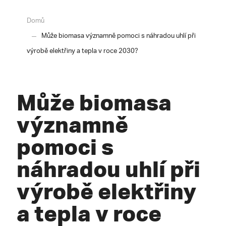
Domů
Může biomasa významně pomoci s náhradou uhlí při
výrobě elektřiny a tepla v roce 2030?
Může biomasa
významně
pomoci s
náhradou uhlí při
výrobě elektřiny
a tepla v roce