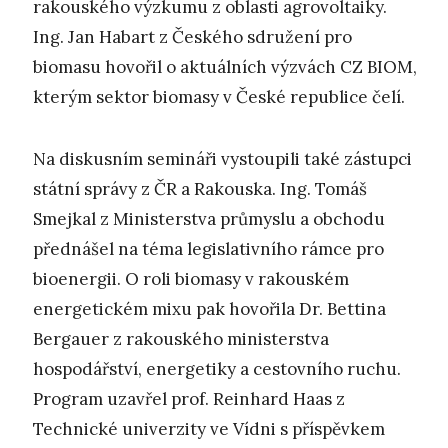
rakouského výzkumu z oblasti agrovoltaiky.
Ing. Jan Habart z Českého sdružení pro
biomasu hovořil o aktuálních výzvách CZ BIOM,
kterým sektor biomasy v České republice čelí.
Na diskusním semináři vystoupili také zástupci
státní správy z ČR a Rakouska. Ing. Tomáš
Smejkal z Ministerstva průmyslu a obchodu
přednášel na téma legislativního rámce pro
bioenergii. O roli biomasy v rakouském
energetickém mixu pak hovořila Dr. Bettina
Bergauer z rakouského ministerstva
hospodářství, energetiky a cestovního ruchu.
Program uzavřel prof. Reinhard Haas z
Technické univerzity ve Vídni s příspěvkem