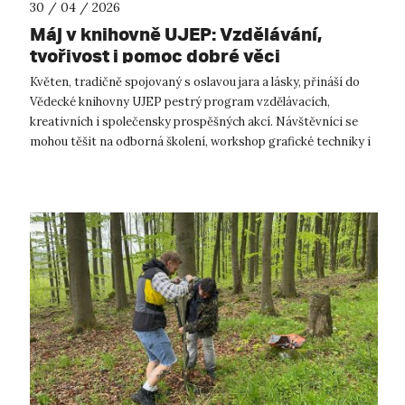
30 / 04 / 2026
Máj v knihovně UJEP: Vzdělávání,
tvořivost i pomoc dobré věci
Květen, tradičně spojovaný s oslavou jara a lásky, přináší do
Vědecké knihovny UJEP pestrý program vzdělávacích,
kreativních i společensky prospěšných akcí. Návštěvníci se
mohou těšit na odborná školení, workshop grafické techniky i
inspirativní předná...