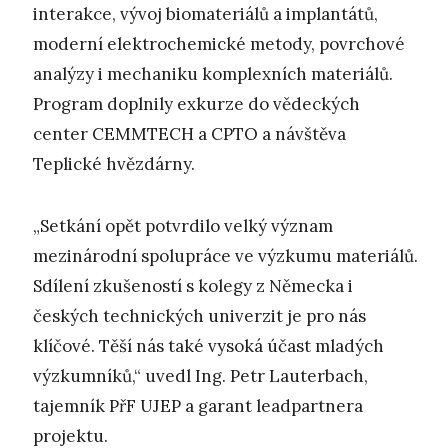
interakce, vývoj biomateriálů a implantátů,
moderní elektrochemické metody, povrchové
analýzy i mechaniku komplexních materiálů.
Program doplnily exkurze do vědeckých
center CEMMTECH a CPTO a návštěva
Teplické hvězdárny.
„Setkání opět potvrdilo velký význam
mezinárodní spolupráce ve výzkumu materiálů.
Sdílení zkušeností s kolegy z Německa i
českých technických univerzit je pro nás
klíčové. Těší nás také vysoká účast mladých
výzkumníků,“ uvedl Ing. Petr Lauterbach,
tajemník PřF UJEP a garant leadpartnera
projektu.