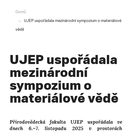
Domů
UJEP uspořádala mezinárodní sympozium o materiálové
vědě
UJEP uspořádala
mezinárodní
sympozium o
materiálové vědě
Přírodovědecká fakulta UJEP uspořádala ve
dnech 6.–7. listopadu 2025 v prostorách