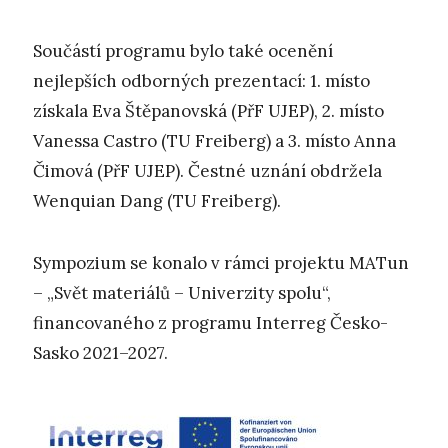
Součástí programu bylo také ocenění
nejlepších odborných prezentací: 1. místo
získala Eva Štěpanovská (PřF UJEP), 2. místo
Vanessa Castro (TU Freiberg) a 3. místo Anna
Čimová (PřF UJEP). Čestné uznání obdržela
Wenquian Dang (TU Freiberg).
Sympozium se konalo v rámci projektu MATun
– „Svět materiálů – Univerzity spolu“,
financovaného z programu Interreg Česko-
Sasko 2021–2027.