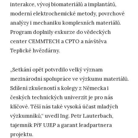
interakce, vývoj biomateriálů a implantátů,
moderní elektrochemické metody, povrchové
analýzy i mechaniku komplexních materiálů.
Program doplnily exkurze do vědeckých
center CEMMTECH a CPTO a návštěva
Teplické hvězdárny.
„Setkání opět potvrdilo velký význam
mezinárodní spolupráce ve výzkumu materiálů.
Sdílení zkušeností s kolegy z Německa i
českých technických univerzit je pro nás
klíčové. Těší nás také vysoká účast mladých
výzkumníků,“ uvedl Ing. Petr Lauterbach,
tajemník PřF UJEP a garant leadpartnera
projektu.