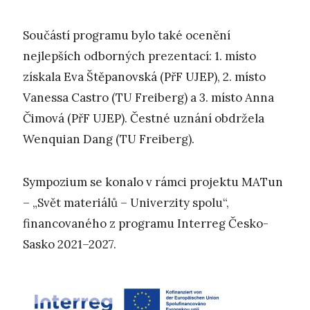
Součástí programu bylo také ocenění
nejlepších odborných prezentací: 1. místo
získala Eva Štěpanovská (PřF UJEP), 2. místo
Vanessa Castro (TU Freiberg) a 3. místo Anna
Čimová (PřF UJEP). Čestné uznání obdržela
Wenquian Dang (TU Freiberg).
Sympozium se konalo v rámci projektu MATun
– „Svět materiálů – Univerzity spolu“,
financovaného z programu Interreg Česko-
Sasko 2021–2027.