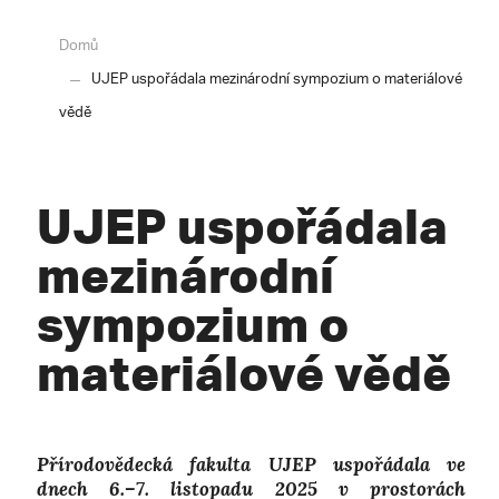
Domů
UJEP uspořádala mezinárodní sympozium o materiálové
vědě
UJEP uspořádala
mezinárodní
sympozium o
materiálové vědě
Přírodovědecká fakulta UJEP uspořádala ve
dnech 6.–7. listopadu 2025 v prostorách