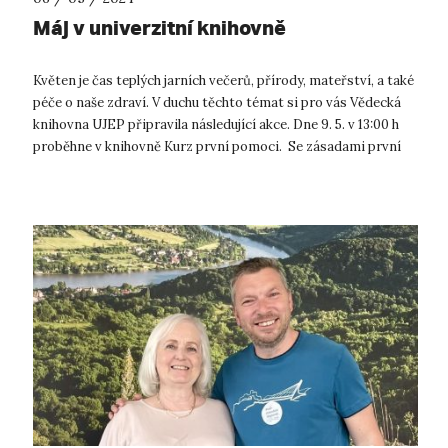
Máj v univerzitní knihovně
Květen je čas teplých jarních večerů, přírody, mateřství, a také
péče o naše zdraví. V duchu těchto témat si pro vás Vědecká
knihovna UJEP připravila následující akce. Dne 9. 5. v 13:00 h
proběhne v knihovně Kurz první pomoci. Se zásadami první
pom...