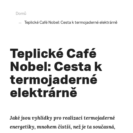
Domů
Teplické Café Nobel: Cesta k termojaderné elektrárně
Teplické Café
Nobel: Cesta k
termojaderné
elektrárně
Jaké jsou vyhlídky pro realizaci termojaderné
energetiky, mnohem čistší, než je ta současná,