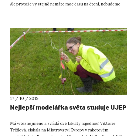
Ale protože vy stejně nemáte moc času na čtení, nebudeme
vás zdržov...
17 / 10 / 2019
Nejlepší modelářka světa studuje UJEP
Má vítězné jméno a zvládá dvě fakulty najednou! Viktorie
Tržilová, získala na Mistrovství Evropy v raketovém