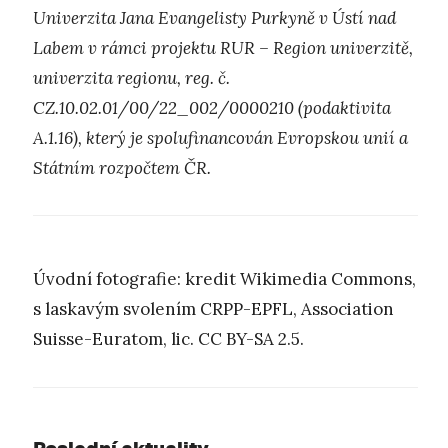
Univerzita Jana Evangelisty Purkyně v Ústí nad
Labem v rámci projektu RUR – Region univerzitě,
univerzita regionu, reg. č.
CZ.10.02.01/00/22_002/0000210 (podaktivita
A.1.16), který je spolufinancován Evropskou unií a
Státním rozpočtem ČR.
Úvodní fotografie: kredit Wikimedia Commons,
s laskavým svolením CRPP-EPFL, Association
Suisse-Euratom, lic. CC BY-SA 2.5.