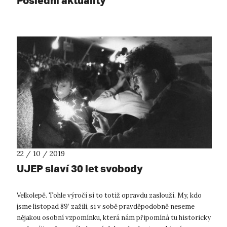
Poslední aktuality
22 / 10 / 2019
UJEP slaví 30 let svobody
Velkolepě. Tohle výročí si to totiž opravdu zaslouží. My, kdo
jsme listopad 89’ zažili, si v sobě pravděpodobně neseme
nějakou osobní vzpomínku, která nám připomíná tu historicky