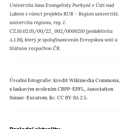
Univerzita Jana Evangelisty Purkyně v Ústí nad
Labem v rámci projektu RUR – Region univerzitě,
univerzita regionu, reg. č.
CZ.10.02.01/00/22_002/0000210 (podaktivita
A.1.16), který je spolufinancován Evropskou unií a
Státním rozpočtem ČR.
Úvodní fotografie: kredit Wikimedia Commons,
s laskavým svolením CRPP-EPFL, Association
Suisse-Euratom, lic. CC BY-SA 2.5.