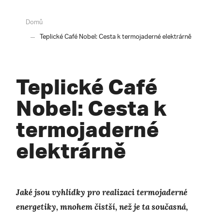
Domů
Teplické Café Nobel: Cesta k termojaderné elektrárně
Teplické Café
Nobel: Cesta k
termojaderné
elektrárně
Jaké jsou vyhlídky pro realizaci termojaderné
energetiky, mnohem čistší, než je ta současná,