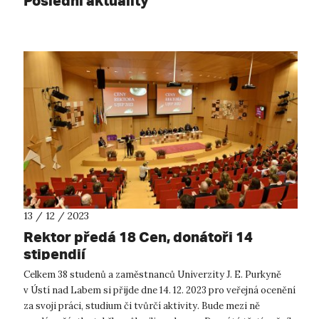
Poslední aktuality
13 / 12 / 2023
Rektor předá 18 Cen, donátoři 14
stipendií
Celkem 38 studenů a zaměstnanců Univerzity J. E. Purkyně
v Ústí nad Labem si přijde dne 14. 12. 2023 pro veřejná ocenění
za svoji práci, studium či tvůrčí aktivity. Bude mezi ně