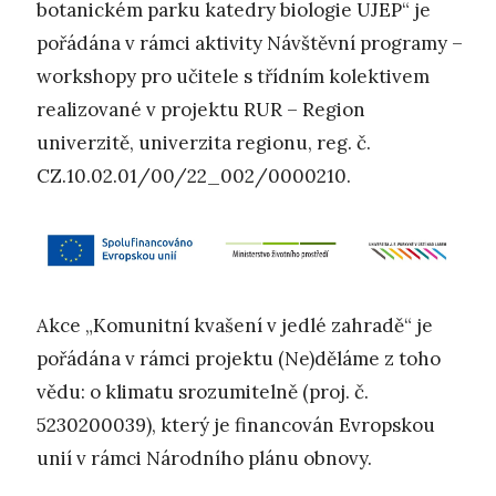
botanickém parku katedry biologie UJEP“ je
pořádána v rámci aktivity Návštěvní programy –
workshopy pro učitele s třídním kolektivem
realizované v projektu RUR – Region
univerzitě, univerzita regionu, reg. č.
CZ.10.02.01/00/22_002/0000210.
Akce „Komunitní kvašení v jedlé zahradě“ je
pořádána v rámci projektu (Ne)děláme z toho
vědu: o klimatu srozumitelně (proj. č.
5230200039), který je financován Evropskou
unií v rámci Národního plánu obnovy.