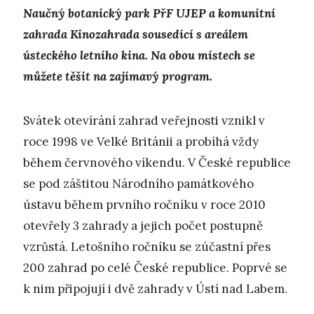
Naučný botanický park PřF UJEP a komunitní
zahrada Kinozahrada sousedící s areálem
ústeckého letního kina. Na obou místech se
můžete těšit na zajímavý program.
Svátek otevírání zahrad veřejnosti vznikl v
roce 1998 ve Velké Británii a probíhá vždy
během červnového víkendu. V České republice
se pod záštitou Národního památkového
ústavu během prvního ročníku v roce 2010
otevřely 3 zahrady a jejich počet postupně
vzrůstá. Letošního ročníku se zúčastní přes
200 zahrad po celé České republice. Poprvé se
k nim připojují i dvě zahrady v Ústí nad Labem.