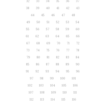
32
33
34
35
36
37
38
39
40
41
42
43
44
45
46
47
48
49
50
51
52
53
54
55
56
57
58
59
60
61
62
63
64
65
66
67
68
69
70
71
72
73
74
75
76
77
78
79
80
81
82
83
84
85
86
87
88
89
90
91
92
93
94
95
96
97
98
99
100
101
102
103
104
105
106
107
108
109
110
111
112
113
114
115
116