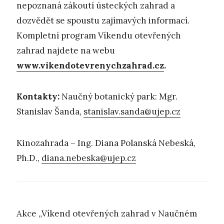
nepoznaná zákoutí ústeckých zahrad a
dozvědět se spoustu zajímavých informací.
Kompletní program Víkendu otevřených
zahrad najdete na webu
www.vikendotevrenychzahrad.cz
.
Kontakty:
Naučný botanický park: Mgr.
Stanislav Šanda,
stanislav.sanda@ujep.cz
Kinozahrada – Ing. Diana Polanská Nebeská,
Ph.D.,
diana.nebeska@ujep.cz
Akce „Víkend otevřených zahrad v Naučném