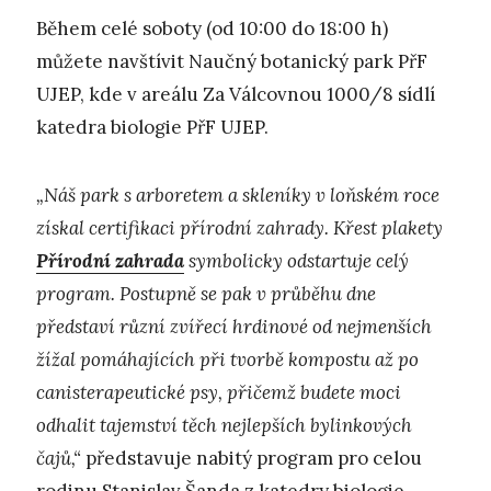
Během celé soboty (od 10:00 do 18:00 h)
můžete navštívit Naučný botanický park PřF
UJEP, kde v areálu Za Válcovnou 1000/8 sídlí
katedra biologie PřF UJEP.
„Náš park s arboretem a skleníky v loňském roce
získal certifikaci přírodní zahrady. Křest plakety
Přírodní zahrada
symbolicky odstartuje celý
program. Postupně se pak v průběhu dne
představí různí zvířecí hrdinové od nejmenších
žížal pomáhajících při tvorbě kompostu až po
canisterapeutické psy, přičemž budete moci
odhalit tajemství těch nejlepších bylinkových
čajů,“
představuje nabitý program pro celou