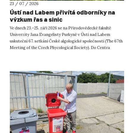
23 / 07 / 2026
Ústí nad Labem přivítá odborníky na
výzkum řas a sinic
Ve dnech 23.–25. září 2026 se na Přírodovědecké fakultě
Univerzity Jana Evangelisty Purkyně v Ústí nad Labem
uskuteční 67. setkání České algologické společnosti (The 67th
Meeting of the Czech Phycological Society). Do Centra
přírodovědných a technickýc...