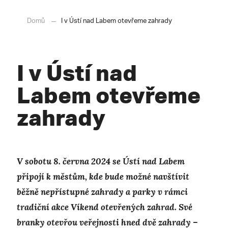
Domů
I v Ústí nad Labem otevřeme zahrady
I v Ústí nad
Labem otevřeme
zahrady
V sobotu 8. června 2024 se Ústí nad Labem
připojí k městům, kde bude možné navštívit
běžně nepřístupné zahrady a parky v rámci
tradiční akce Víkend otevřených zahrad. Své
branky otevřou veřejnosti hned dvě zahrady –