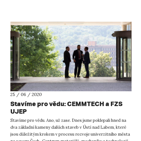
Objevit látku, která...
25 / 06 / 2020
Stavíme pro vědu: CEMMTECH a FZS
UJEP
Stavíme pro vědu. Ano, už zase. Dnes jsme poklepali hned na
dva základní kameny dalších staveb v Ústí nad Labem, které
jsou důležitým krokem v procesu rozvoje univerzitního města