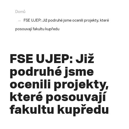
Domů
FSE UJEP: Již podruhé jsme ocenili projekty, které
posouvají fakultu kupředu
FSE UJEP: Již
podruhé jsme
ocenili projekty,
které posouvají
fakultu kupředu