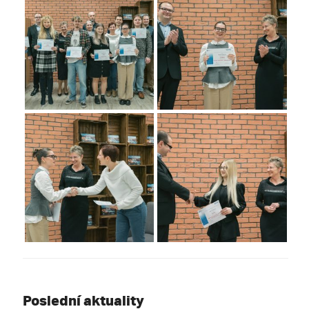
Poslední aktuality