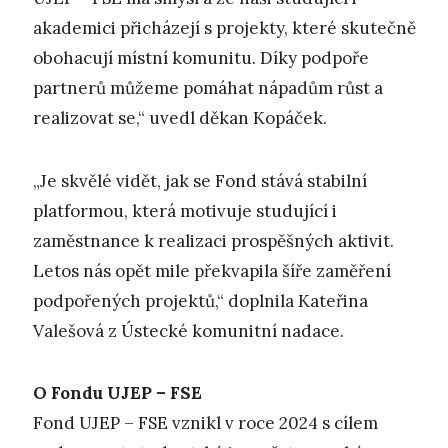
akademici přicházejí s projekty, které skutečně
obohacují místní komunitu. Díky podpoře
partnerů můžeme pomáhat nápadům růst a
realizovat se,“ uvedl děkan Kopáček.
„Je skvělé vidět, jak se Fond stává stabilní
platformou, která motivuje studující i
zaměstnance k realizaci prospěšných aktivit.
Letos nás opět mile překvapila šíře zaměření
podpořených projektů,“ doplnila Kateřina
Valešová z Ústecké komunitní nadace.
O Fondu UJEP – FSE
Fond UJEP – FSE vznikl v roce 2024 s cílem