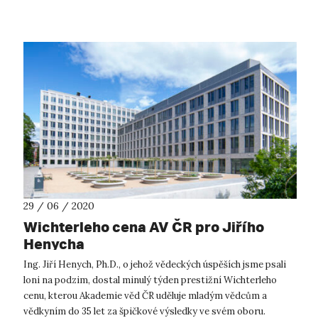
29 / 06 / 2020
Wichterleho cena AV ČR pro Jiřího
Henycha
Ing. Jiří Henych, Ph.D., o jehož vědeckých úspěších jsme psali
loni na podzim, dostal minulý týden prestižní Wichterleho
cenu, kterou Akademie věd ČR uděluje mladým vědcům a
vědkyním do 35 let za špičkové výsledky ve svém oboru.