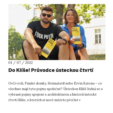
01 / 07 / 2022
Do Klíše! Průvodce ústeckou čtvrtí
Ovčí vrch, Finské domky, Heimatstil nebo Ervin Katona – co
všechno mají tyto pojmy společné? Ústeckou Klíši! Jedná se o
vybrané pojmy spojené s architekturou a historií ústecké
čtvrti Klíše, o kterých si nově můžete přečíst v
architektonicko-historické...