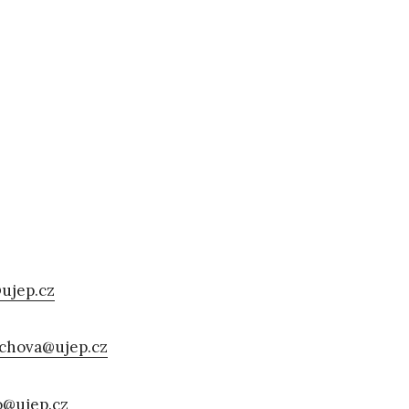
ujep.cz
ochova@ujep.cz
o@ujep.cz