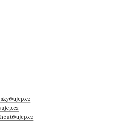
nsky@ujep.cz
@ujep.cz
chout@ujep.cz