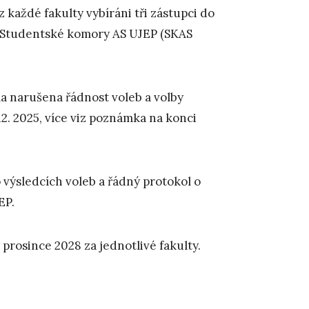
z každé fakulty vybíráni tři zástupci do
 Studentské komory AS UJEP (SKAS
 narušena řádnost voleb a volby
2. 2025, více viz poznámka na konci
výsledcích voleb a řádný protokol o
EP.
prosince 2028 za jednotlivé fakulty.