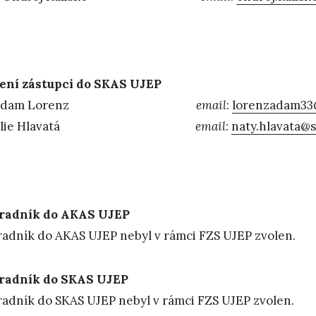
ení zástupci do SKAS UJEP
Adam Lorenz
email
:
lorenzadam33
atálie Hlavatá
email
:
naty.hlavata@
radník do AKAS UJEP
adník do AKAS UJEP nebyl v rámci FZS UJEP zvolen.
radník do SKAS UJEP
adník do SKAS UJEP nebyl v rámci FZS UJEP zvolen.