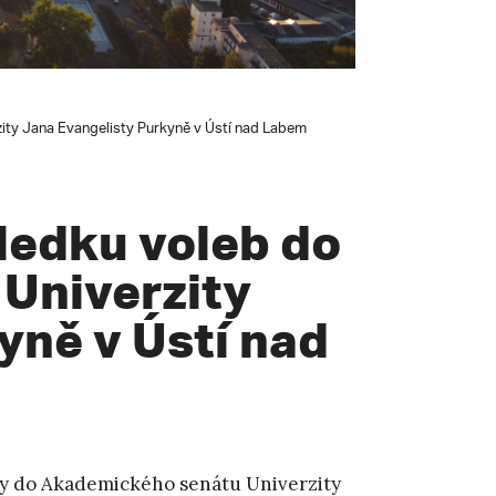
ity Jana Evangelisty Purkyně v Ústí nad Labem
ledku voleb do
Univerzity
yně v Ústí nad
lby do Akademického senátu Univerzity