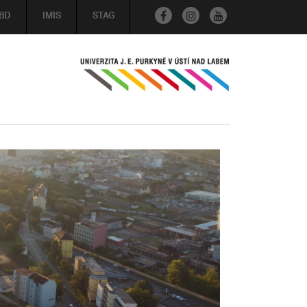
BD
IMIS
STAG