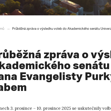
mů
Průběžná zpráva o výsledku voleb do Akademického senátu Univerz
růběžná zpráva o výs
kademického senátu 
ana Evangelisty Purk
abem
nech 3. prosince – 10. prosince 2025 se uskutečnily vo