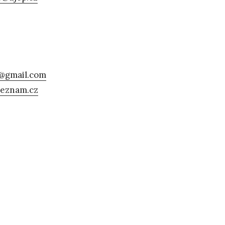
@gmail.com
seznam.cz