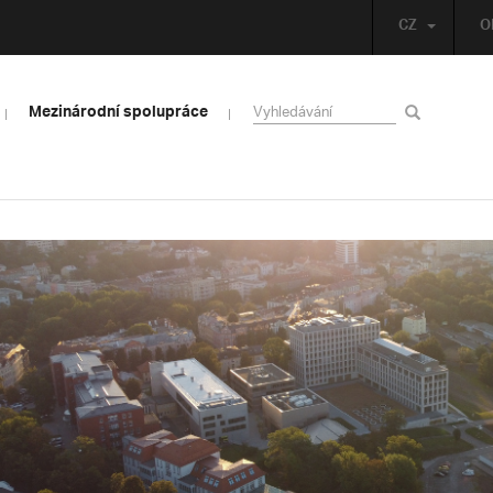
CZ
O
Mezinárodní spolupráce