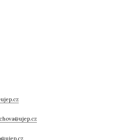
ujep.cz
ochova@ujep.cz
o@ujep.cz