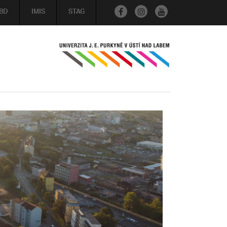
BD
IMIS
STAG