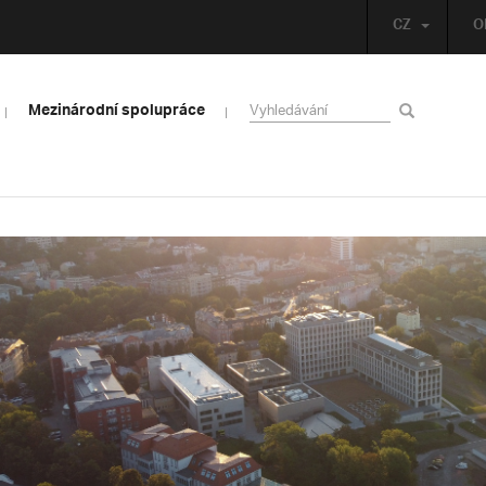
CZ
O
Mezinárodní spolupráce