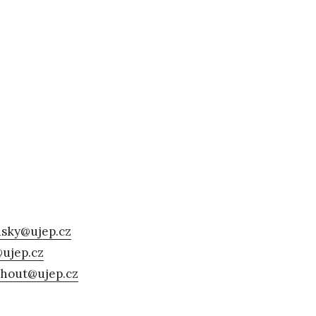
nsky@ujep.cz
@ujep.cz
chout@ujep.cz