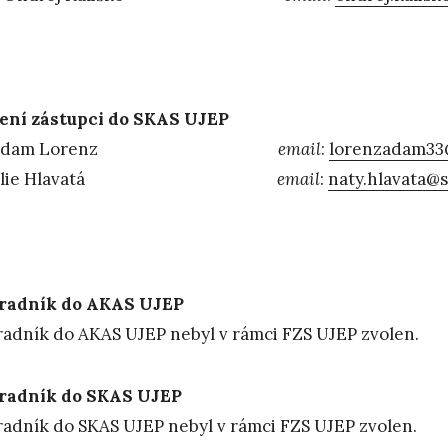
ení zástupci do SKAS UJEP
Adam Lorenz
email
:
lorenzadam33
atálie Hlavatá
email
:
naty.hlavata@
radník do AKAS UJEP
adník do AKAS UJEP nebyl v rámci FZS UJEP zvolen.
radník do SKAS UJEP
adník do SKAS UJEP nebyl v rámci FZS UJEP zvolen.