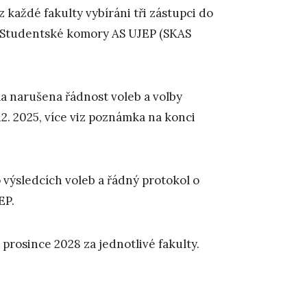
z každé fakulty vybíráni tři zástupci do
 Studentské komory AS UJEP (SKAS
 narušena řádnost voleb a volby
2. 2025, více viz poznámka na konci
výsledcích voleb a řádný protokol o
EP.
prosince 2028 za jednotlivé fakulty.