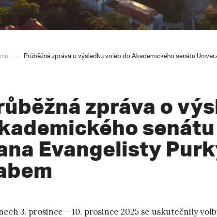
mů
Průběžná zpráva o výsledku voleb do Akademického senátu Univerz
růběžná zpráva o výs
kademického senátu 
ana Evangelisty Purk
abem
nech 3. prosince – 10. prosince 2025 se uskutečnily vo