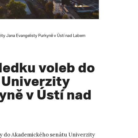
ity Jana Evangelisty Purkyně v Ústí nad Labem
ledku voleb do
Univerzity
yně v Ústí nad
lby do Akademického senátu Univerzity