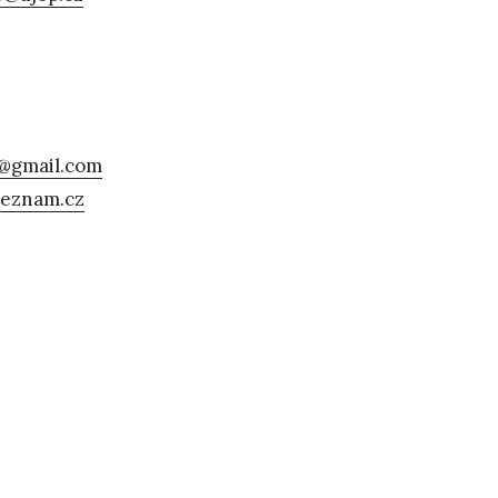
@gmail.com
seznam.cz