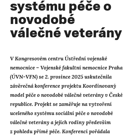
systému péče o
novodobé
válečné veterány
V Kongresovém centru Ústřední vojenské
nemocnice – Vojenské fakultní nemocnice Praha
(ÚVN-VFN) se 2. prosince 2025 uskutečnila
závěrečná konference projektu Koordinovaný
model péče o novodobé válečné veterány v České
republice. Projekt se zaměřuje na vytvoření
uceleného systému sociální péče o novodobé
válečné veterány a jejich rodiny především
z pohledu přímé péče. Konferenci pořádala