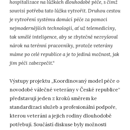
hospitalizace na lůžkách dlouhodobé péče, s čímž
souvisí potřeba tato lůžka vytvořit. Druhou cestou
je vytvoření systému domácí péče za pomoci
nejmodernějších technologií, ať už telemedicíny,
tak umělé inteligence, aby se zbytečně nezvyšoval
nárok na terénní pracovníky, protože veterány
máme po celé republice a je to jediná možnost, jak
jim péči zabezpečit.“
Výstupy projektu „Koordinovaný model péče o
novodobé válečné veterány v České republice“
představují jeden z kroků směrem ke
standardizaci služeb a profesionální podpoře,
kterou veteráni a jejich rodiny dlouhodobě
potřebují. Součástí diskuse byly možnosti