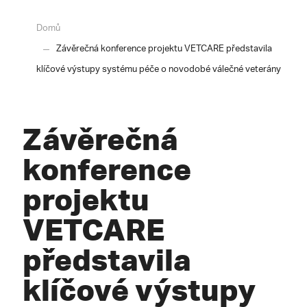
Domů
Závěrečná konference projektu VETCARE představila
klíčové výstupy systému péče o novodobé válečné veterány
Závěrečná
konference
projektu
VETCARE
představila
klíčové výstupy