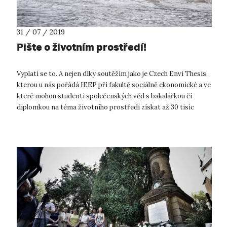
31 / 07 / 2019
Pište o životním prostředí!
Vyplatí se to. A nejen díky soutěžím jako je Czech Envi Thesis,
kterou u nás pořádá IEEP při fakultě sociálně ekonomické a ve
které mohou studenti společenských věd s bakalářkou či
diplomkou na téma životního prostředí získat až 30 tisíc
korun. Vyp...