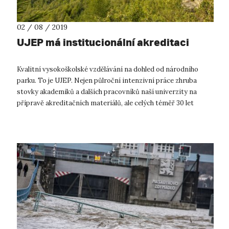
02 / 08 / 2019
UJEP má institucionální akreditaci
Kvalitní vysokoškolské vzdělávání na dohled od národního
parku. To je UJEP. Nejen půlroční intenzivní práce zhruba
stovky akademiků a dalších pracovníků naší univerzity na
přípravě akreditačních materiálů, ale celých téměř 30 let
SPOLUpráce napříč ...