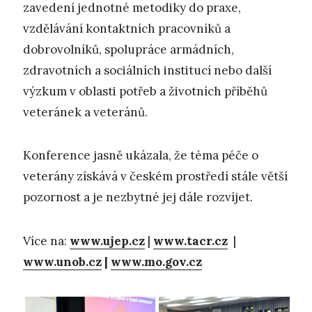
zavedení jednotné metodiky do praxe,
vzdělávání kontaktních pracovníků a
dobrovolníků, spolupráce armádních,
zdravotních a sociálních institucí nebo další
výzkum v oblasti potřeb a životních příběhů
veteránek a veteránů.
Konference jasně ukázala, že téma péče o
veterány získává v českém prostředí stále větší
pozornost a je nezbytné jej dále rozvíjet.
Více na:
www.ujep.cz
|
www.tacr.cz
|
www.unob.cz
|
www.mo.gov.cz