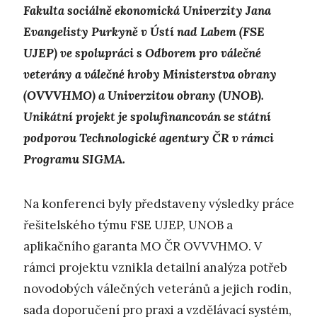
Fakulta sociálně ekonomická Univerzity Jana
Evangelisty Purkyně v Ústí nad Labem (FSE
UJEP) ve spolupráci s Odborem pro válečné
veterány a válečné hroby Ministerstva obrany
(OVVVHMO) a Univerzitou obrany (UNOB).
Unikátní projekt je spolufinancován se státní
podporou Technologické agentury ČR v rámci
Programu SIGMA.
Na konferenci byly představeny výsledky práce
řešitelského týmu FSE UJEP, UNOB a
aplikačního garanta MO ČR OVVVHMO. V
rámci projektu vznikla detailní analýza potřeb
novodobých válečných veteránů a jejich rodin,
sada doporučení pro praxi a vzdělávací systém,