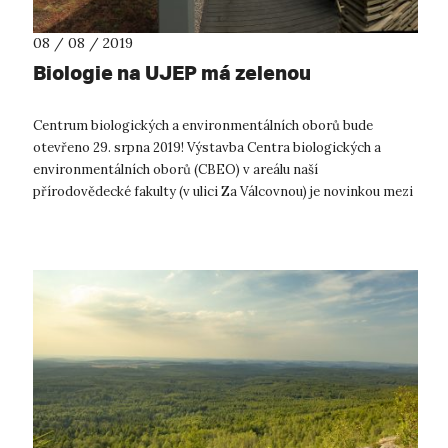
08 / 08 / 2019
Biologie na UJEP má zelenou
Centrum biologických a environmentálních oborů bude
otevřeno 29. srpna 2019! Výstavba Centra biologických a
environmentálních oborů (CBEO) v areálu naší
přírodovědecké fakulty (v ulici Za Válcovnou) je novinkou mezi
ústeckými univerzitními stavbami. ...