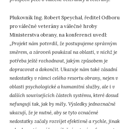
Plukovník Ing. Robert Speychal, ředitel Odboru
pro válečné veterány a válečné hroby
Ministerstva obrany, na konferenci uvedl:
„Projekt nám potvrdil, že postupujeme správným
směrem, a zároveň poukázal na oblasti, v nichž je
potřeba ještě rozhodnout, jakým způsobem je
dopracovat a dokončit. Ukazuje nám také zásadní
nedostatky v rámci celého resortu obrany, nejen v
oblasti psychologické a humanitní služby, ale i v
dalších souvisejících částech systému, které dosud
nefungují tak, jak by měly. Výsledky jednoznačně
ukazují, že je nutné, aby se tyto označené
nedostatky začaly rozvíjet efektivně a rychle, jinak