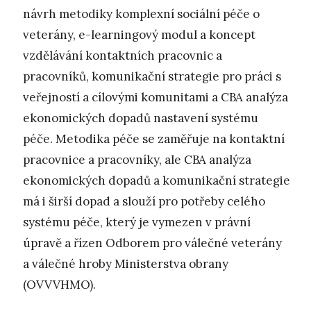
návrh metodiky komplexní sociální péče o
veterány, e-learningový modul a koncept
vzdělávání kontaktních pracovnic a
pracovníků, komunikační strategie pro práci s
veřejností a cílovými komunitami a CBA analýza
ekonomických dopadů nastavení systému
péče. Metodika péče se zaměřuje na kontaktní
pracovnice a pracovníky, ale CBA analýza
ekonomických dopadů a komunikační strategie
má i širší dopad a slouží pro potřeby celého
systému péče, který je vymezen v právní
úpravě a řízen Odborem pro válečné veterány
a válečné hroby Ministerstva obrany
(OVVVHMO).