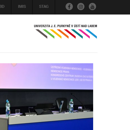
BD
IMIS
STAG