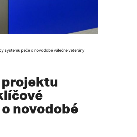
upy systému péče o novodobé válečné veterány
 projektu
klíčové
 o novodobé