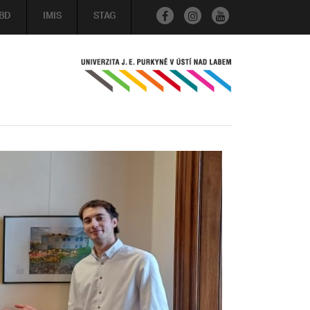
BD
IMIS
STAG