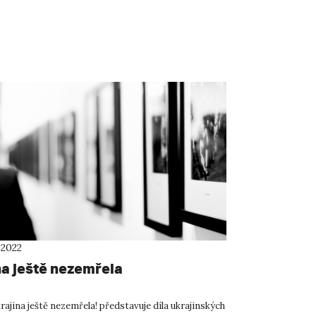
 2022
na ještě nezemřela
ajina ještě nezemřela! představuje díla ukrajinských