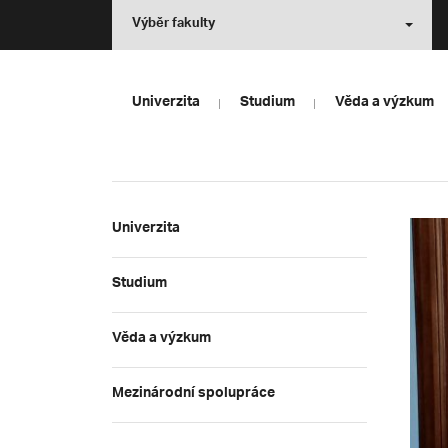
Výběr fakulty
Univerzita
Studium
Věda a výzkum
Univerzita
Studium
Věda a výzkum
Mezinárodní spolupráce