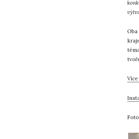
konk
výtv
Oba 
kraje
téma
tvoř
Více
Inst
Foto