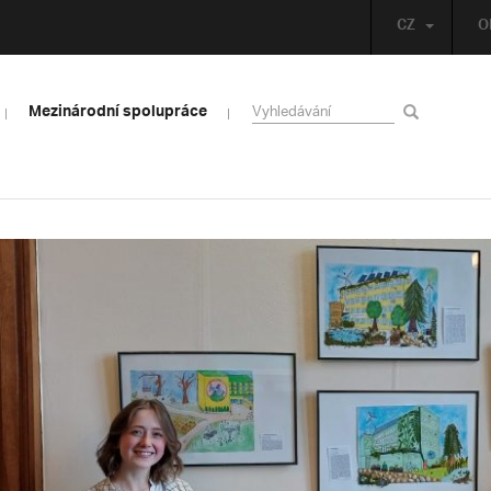
CZ
O
Mezinárodní spolupráce