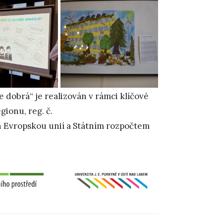
e dobrá“ je realizován v rámci klíčové
gionu, reg. č.
 Evropskou unií a Státním rozpočtem