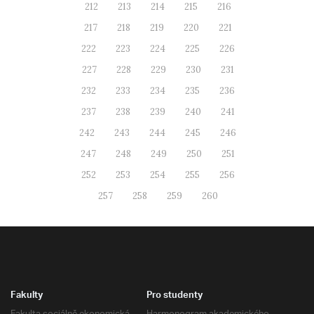
212
213
214
215
216
217
218
219
220
221
222
223
224
225
226
227
228
229
230
231
232
233
234
235
236
237
238
239
240
241
242
243
244
245
246
247
248
249
250
251
252
253
254
255
256
257
258
259
260
Fakulty
Pro studenty