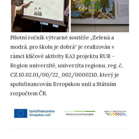
Pilotní ročník výtvarné soutěže „Zelená a
modrá, pro školu je dobrá“ je realizován v
rámci klíčové aktivity KA3 projektu RUR –
Region univerzitě, univerzita regionu, reg. č.
CZ.10.02.01/00/22_002/0000210, který je
spolufinancován Evropskou unií a Státním
rozpočtem ČR.