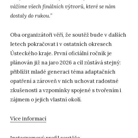
vážíme všech finálních výtvorů, které se nám
dostaly do rukou.
”
Oba organizátoři věří, že soutěž bude v dalších
letech pokračovat i v ostatních okresech
Ústeckého kraje. První oficiální ročník je
plánován již na jaro 2026 a cíl zůstává stejný:
přiblížit mladé generaci téma adaptačních
opatření a zároveň v nich uchovat radostné
zkušenosti a vzpomínky spojené s tvořením i
zájmem o jejich vlastní okolí.
Více informací
Instagramový profil soutěže