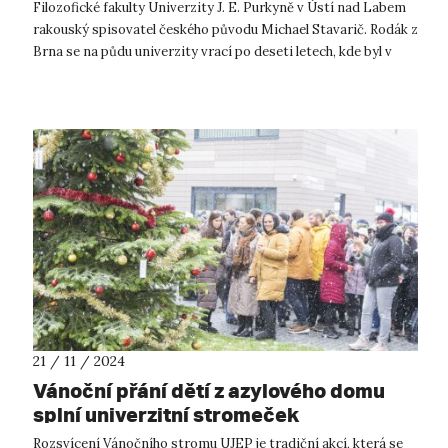
Filozofické fakulty Univerzity J. E. Purkyně v Ústí nad Labem
rakouský spisovatel českého původu Michael Stavarič. Rodák z
Brna se na půdu univerzity vrací po deseti letech, kde byl v
roce 2014 na...
21 / 11 / 2024
Vánoční přání dětí z azylového domu
splní univerzitní stromeček
Rozsvícení Vánočního stromu UJEP je tradiční akcí, která se