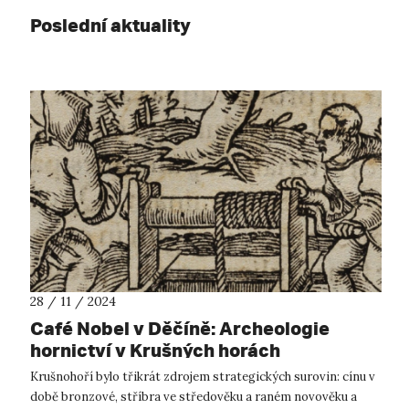
Poslední aktuality
28 / 11 / 2024
Café Nobel v Děčíně: Archeologie
hornictví v Krušných horách
Krušnohoří bylo třikrát zdrojem strategických surovin: cínu v
době bronzové, stříbra ve středověku a raném novověku a