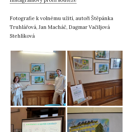
Fotografie k volnému užití, autoři Štěpánka
Truhlářová, Jan Macháč, Dagmar Vačiljová
Stehlíková