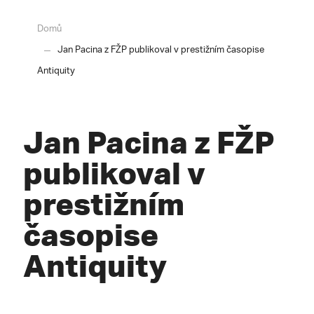
Domů
Jan Pacina z FŽP publikoval v prestižním časopise
Antiquity
Jan Pacina z FŽP
publikoval v
prestižním
časopise
Antiquity