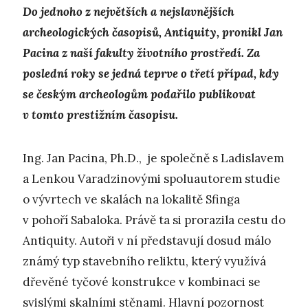
Do jednoho z největších a nejslavnějších
archeologických časopisů, Antiquity, pronikl Jan
Pacina z naší fakulty životního prostředí. Za
poslední roky se jedná teprve o třetí případ, kdy
se českým archeologům podařilo publikovat
v tomto prestižním časopisu.
Ing. Jan Pacina, Ph.D., je společně s Ladislavem
a Lenkou Varadzinovými spoluautorem studie
o vývrtech ve skalách na lokalitě Sfinga
v pohoří Sabaloka. Právě ta si prorazila cestu do
Antiquity. Autoři v ní představují dosud málo
známý typ stavebního reliktu, který využívá
dřevěné tyčové konstrukce v kombinaci se
svislými skalními stěnami. Hlavní pozornost