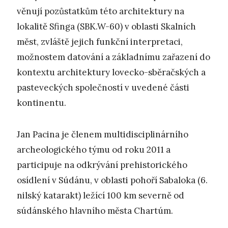
věnují pozůstatkům této architektury na
lokalitě Sfinga (SBK.W-60) v oblasti Skalních
měst, zvláště jejich funkční interpretaci,
možnostem datování a základnímu zařazení do
kontextu architektury lovecko-sběračských a
pasteveckých společností v uvedené části
kontinentu.
Jan Pacina je členem multidisciplinárního
archeologického týmu od roku 2011 a
participuje na odkrývání prehistorického
osídlení v Súdánu, v oblasti pohoří Sabaloka (6.
nilský katarakt) ležící 100 km severně od
súdánského hlavního města Chartúm.