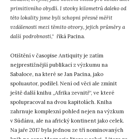
primitivního obydlí. I stovky kilometrů daleko od
této lokality jsme byli schopni přesně měřit
vzdálenosti mezi těmito otvory, jejich průměry a
další podrobnosti
,“ říká Pacina.
Otištění v časopise Antiquity je zatím
nejprestižnější publikací z výzkumu na
Sabaloce, na které se Jan Pacina, jako
spoluautor, podílel. Není od věci ale zmínit
ještě další knihu „Afrika zevnitř“, ve které
spolupracoval na dvou kapitolách. Kniha
zahrnuje komplexní pohled nejen na výzkum
v Súdánu, ale na africký kontinent jako celek.
Na jaře 2017 byla jednou ze tří nominovaných