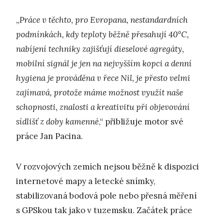
„
Práce v těchto, pro Evropana, nestandardních
podmínkách, kdy teploty běžně přesahují 40°C,
nabíjení techniky zajišťují dieselové agregáty,
mobilní signál je jen na nejvyšším kopci a denní
hygiena je prováděna v řece Nil, je přesto velmi
zajímavá, protože máme možnost využít naše
schopnosti, znalosti a kreativitu při objevování
sídlišť z doby kamenné
,“ přibližuje motor své
práce Jan Pacina.
V rozvojových zemích nejsou běžně k dispozici
internetové mapy a letecké snímky,
stabilizovaná bodová pole nebo přesná měření
s GPSkou tak jako v tuzemsku. Začátek práce