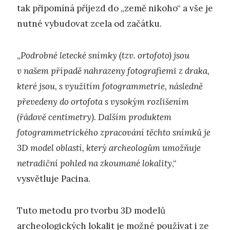
tak připomíná příjezd do „země nikoho“ a vše je
nutné vybudovat zcela od začátku.
„
Podrobné letecké snímky (tzv. ortofoto) jsou
v našem případě nahrazeny fotografiemi z draka,
které jsou, s využitím fotogrammetrie, následně
převedeny do ortofota s vysokým rozlišením
(řádově centimetry). Dalším produktem
fotogrammetrického zpracování těchto snímků je
3D model oblastí, který archeologům umožňuje
netradiční pohled na zkoumané lokality
,“
vysvětluje Pacina.
Tuto metodu pro tvorbu 3D modelů
archeologických lokalit je možné používat i ze