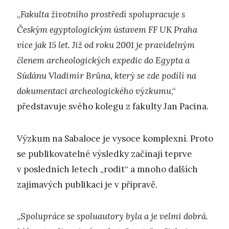
„
Fakulta životního prostředí spolupracuje s
Českým egyptologickým ústavem FF UK Praha
více jak 15 let. Již od roku 2001 je pravidelným
členem archeologických expedic do Egypta a
Súdánu Vladimír Brůna, který se zde podílí na
dokumentaci archeologického výzkumu
,“
představuje svého kolegu z fakulty Jan Pacina.
Výzkum na Sabaloce je vysoce komplexní. Proto
se publikovatelné výsledky začínají teprve
v posledních letech „rodit“ a mnoho dalších
zajímavých publikací je v přípravě.
„
Spolupráce se spoluautory byla a je velmi dobrá.