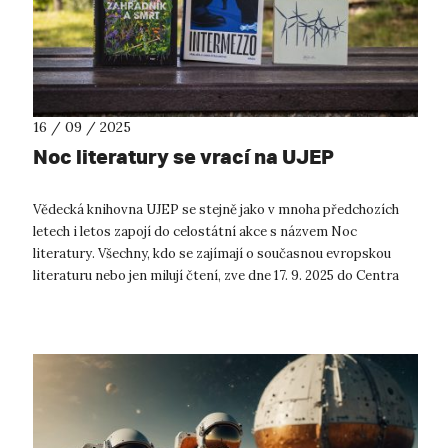
16 / 09 / 2025
Noc literatury se vrací na UJEP
Vědecká knihovna UJEP se stejně jako v mnoha předchozích
letech i letos zapojí do celostátní akce s názvem Noc
literatury. Všechny, kdo se zajímají o současnou evropskou
literaturu nebo jen milují čtení, zve dne 17. 9. 2025 do Centra
přírodovědných a t...