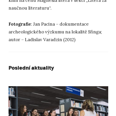
knih na cenu Magnesia litera v sekci „Litera za
naučnou literaturu“.
Fotografie
: Jan Pacina – dokumentace
archeologického výzkumu na lokalitě Sfinga;
autor – Ladislav Varadzin (2012)
Poslední aktuality