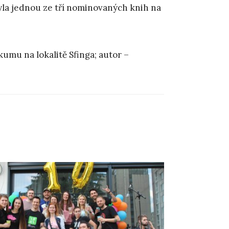
byla jednou ze tří nominovaných knih na
umu na lokalitě Sfinga; autor –