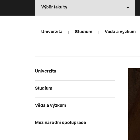
Výběr fakulty
Univerzita
Studium
Věda a výzkum
Univerzita
Studium
Věda a výzkum
Mezinárodní spolupráce