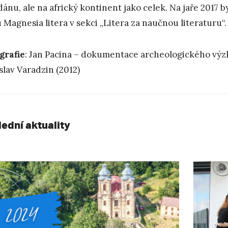
dánu, ale na africký kontinent jako celek. Na jaře 2017 
 Magnesia litera v sekci „Litera za naučnou literaturu“.
grafie
: Jan Pacina – dokumentace archeologického výzk
slav Varadzin (2012)
lední aktuality