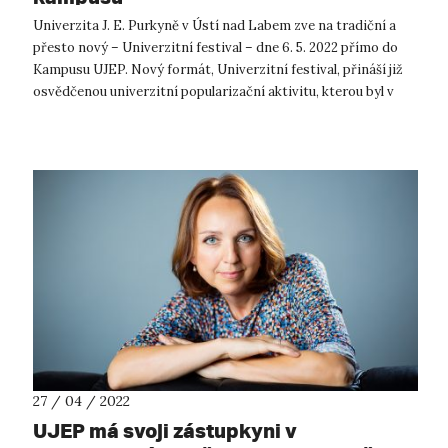
Univerzita J. E. Purkyně v Ústí nad Labem zve na tradiční a
přesto nový – Univerzitní festival – dne 6. 5. 2022 přímo do
Kampusu UJEP. Nový formát, Univerzitní festival, přináší již
osvědčenou univerzitní popularizační aktivitu, kterou byl v
minulých ...
27 / 04 / 2022
UJEP má svoji zástupkyni v