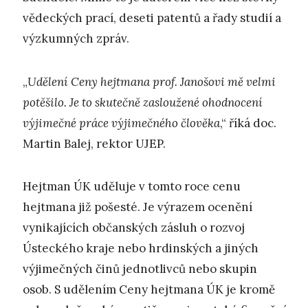
vědeckých prací, deseti patentů a řady studií a
výzkumných zpráv.
„
Udělení Ceny hejtmana prof. Janošovi mě velmi
potěšilo. Je to skutečně zasloužené ohodnocení
výjimečné práce výjimečného člověka
,“ říká doc.
Martin Balej, rektor UJEP.
Hejtman ÚK uděluje v tomto roce cenu
hejtmana již pošesté. Je výrazem ocenění
vynikajících občanských zásluh o rozvoj
Ústeckého kraje nebo hrdinských a jiných
výjimečných činů jednotlivců nebo skupin
osob. S udělením Ceny hejtmana ÚK je kromě