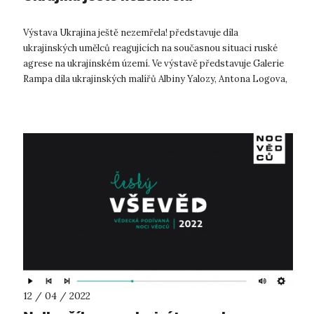
Výstava Ukrajina ještě nezemřela! představuje díla
ukrajinských umělců reagujících na současnou situaci ruské
agrese na ukrajinském území. Ve výstavě představuje Galerie
Rampa díla ukrajinských malířů Albiny Yalozy, Antona Logova,
Oleksii Revika a Vlad...
12 / 04 / 2022