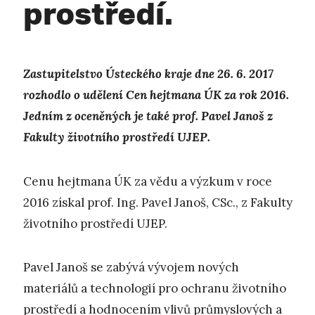
prostředí.
Zastupitelstvo Ústeckého kraje dne 26. 6. 2017
rozhodlo o udělení Cen hejtmana ÚK za rok 2016.
Jedním z oceněných je také prof. Pavel Janoš z
Fakulty životního prostředí UJEP.
Cenu hejtmana ÚK za vědu a výzkum v roce
2016 získal prof. Ing. Pavel Janoš, CSc., z Fakulty
životního prostředí UJEP.
Pavel Janoš se zabývá vývojem nových
materiálů a technologií pro ochranu životního
prostředí a hodnocením vlivů průmyslových a