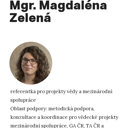
Mgr. Magdaléna
Zelená
referentka pro projekty vědy a mezinárodní
spolupráce
Oblast podpory: metodická podpora,
konzultace a koordinace pro vědecké projekty
mezinárodní spolupráce, GA ČR, TA ČR a