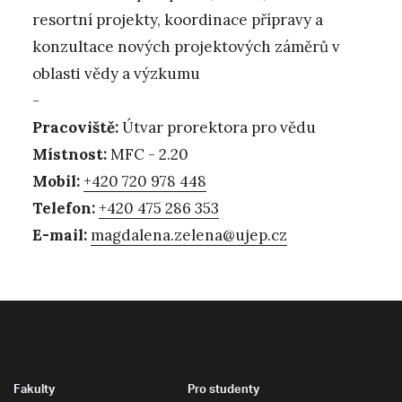
resortní projekty, koordinace přípravy a
konzultace nových projektových záměrů v
oblasti vědy a výzkumu
-
Pracoviště:
Útvar prorektora pro vědu
Místnost:
MFC - 2.20
Mobil:
+420 720 978 448
Telefon:
+420 475 286 353
E-mail:
magdalena.zelena@ujep.cz
Fakulty
Pro studenty