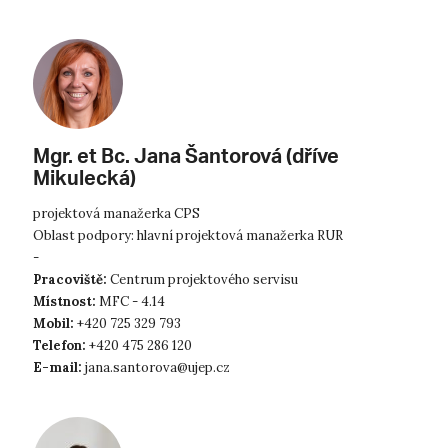
Mgr. et Bc. Jana Šantorová (dříve
Mikulecká)
projektová manažerka CPS
Oblast podpory: hlavní projektová manažerka RUR
-
Pracoviště:
Centrum projektového servisu
Místnost:
MFC - 4.14
Mobil:
+420 725 329 793
Telefon:
+420 475 286 120
E-mail:
jana.santorova@ujep.cz