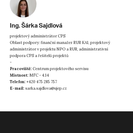
Ing. Šárka Sajdlová
projektový administrátor CPS
Oblast podpory: finanční manažer RUR KA1, projektový
administrátor v projektu NPO a RUR, administrativní
podpora CPS a řešitelů projektů
-
Pracoviště:
Centrum projektového servisu
Místnost:
MFC - 4.14
Telefon:
+420 475 285 757
E-mail:
sarka.sajdlova@ujep.cz