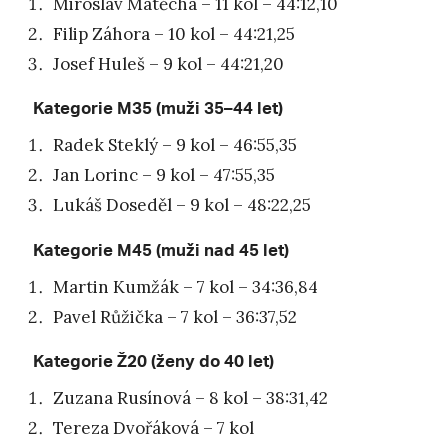
Miroslav Matěcha – 11 kol – 44:12,10
Filip Záhora – 10 kol – 44:21,25
Josef Huleš – 9 kol – 44:21,20
Kategorie M35 (muži 35–44 let)
Radek Steklý – 9 kol – 46:55,35
Jan Lorinc – 9 kol – 47:55,35
Lukáš Doseděl – 9 kol – 48:22,25
Kategorie M45 (muži nad 45 let)
Martin Kumžák – 7 kol – 34:36,84
Pavel Růžička – 7 kol – 36:37,52
Kategorie Ž20 (ženy do 40 let)
Zuzana Rusínová – 8 kol – 38:31,42
Tereza Dvořáková – 7 kol