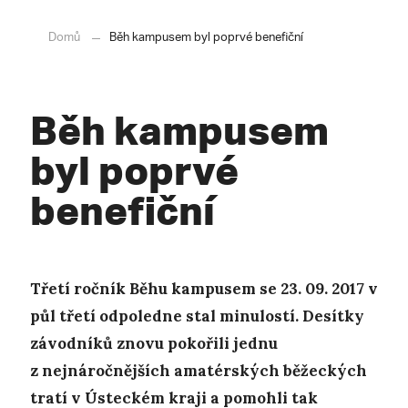
Domů
Běh kampusem byl poprvé benefiční
Běh kampusem
byl poprvé
benefiční
Třetí ročník Běhu kampusem se 23. 09. 2017 v
půl třetí odpoledne stal minulostí. Desítky
závodníků znovu pokořili jednu
z nejnáročnějších amatérských běžeckých
tratí v Ústeckém kraji a pomohli tak