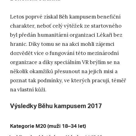
Letos poprvé získal Běh kampusem benefiční
charakter, neboť celý výtěžek ze startovného
byl předán humanitární organizaci Lékaři bez
hranic. Díky tomu se na akci mohli zájemci
dozvědět více o fungování této mezinárodní
organizace a díky speciálním VR brýlím se na
několik okamžiků přesunout na jejich misi a
poznat tak podmínky, ve kterých pracují, téměř
na vlastní kůži.
Výsledky Běhu kampusem 2017
Kategorie M20 (muži 18–34 let)