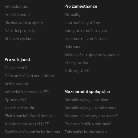
Vědecká rada
Pro zaměstnance
Ediční činnost
Aktuality
Mezinárodní projekty
Informační systémy
Národní projekty
Kurzy pro zaměstnance
Smluvní výzkum
Erasmus+ – zaměstnaci
Rekreace
Sdílení přístrojového vybavení
Pro veřejnost
Etický kodex
O Univerzitě
Odbory UJEP
Dům umění Ústí nad Labem
Knihkupectví
Vědecká knihovna UJEP
Mezinárodní spolupráce
Sportoviště
Aktuální výzvy – studenti
Nahrávací studio
Aktuální výzvy – zaměstnanci
Elektronická úřední deska –
Stipendijní pobyty v zahraničí
Akademický senát UJEP
Pracovní stáže v zahraničí
Zajišťování a vnitřní hodnocení
Zahraniční konference a