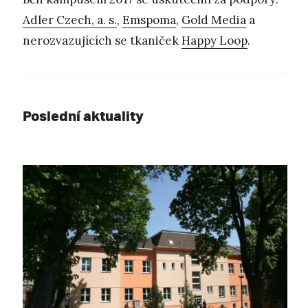
Adler Czech, a. s.
,
Emspoma
,
Gold Media
a
nerozvazujících se tkaniček
Happy Loop
.
Poslední aktuality