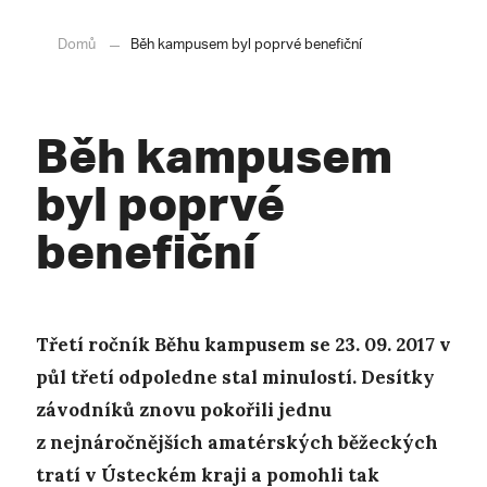
Domů
Běh kampusem byl poprvé benefiční
Běh kampusem
byl poprvé
benefiční
Třetí ročník Běhu kampusem se 23. 09. 2017 v
půl třetí odpoledne stal minulostí. Desítky
závodníků znovu pokořili jednu
z nejnáročnějších amatérských běžeckých
tratí v Ústeckém kraji a pomohli tak