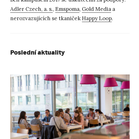
Adler Czech, a. s.
,
Emspoma
,
Gold Media
a
nerozvazujících se tkaniček
Happy Loop
.
Poslední aktuality