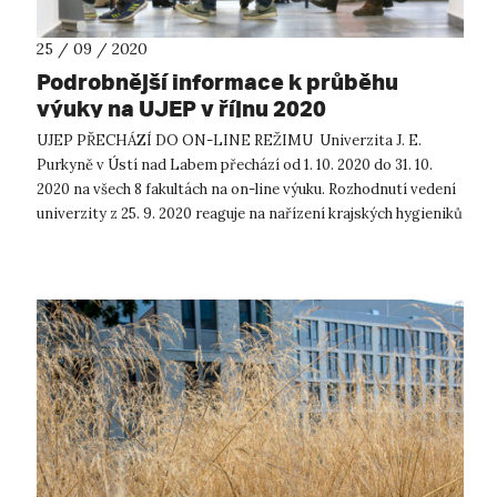
25 / 09 / 2020
Podrobnější informace k průběhu
výuky na UJEP v říjnu 2020
UJEP PŘECHÁZÍ DO ON-LINE REŽIMU Univerzita J. E.
Purkyně v Ústí nad Labem přechází od 1. 10. 2020 do 31. 10.
2020 na všech 8 fakultách na on-line výuku. Rozhodnutí vedení
univerzity z 25. 9. 2020 reaguje na nařízení krajských hygieniků
z téhož dne....