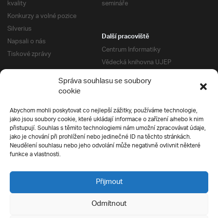
kvality
semináře
Konkurzy a volné pozice
Silverius
Další pracoviště
Napsali o nás
Centrum Informatiky
Tiskové zprávy
Vědecká knihovna UJEP
Správa kolejí a menz
Správa souhlasu se soubory
Univerzitní centrum podpory
Pro absolventy
cookie
Klub absolventů
Abychom mohli poskytovat co nejlepší zážitky, používáme technologie,
Silverius
jako jsou soubory cookie, které ukládají informace o zařízení a/nebo k nim
Pro uchazeče
přistupují. Souhlas s těmito technologiemi nám umožní zpracovávat údaje,
Přijímací řízení
jako je chování při prohlížení nebo jedinečné ID na těchto stránkách.
Neudělení souhlasu nebo jeho odvolání může negativně ovlivnit některé
E-prihlaska
Ochrana soukromí
funkce a vlastnosti.
Podmínky přijímacího řízení
Přípravné kurzy
Přijmout
Odmítnout