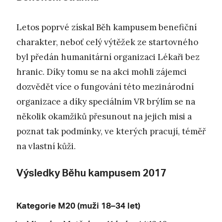
Letos poprvé získal Běh kampusem benefiční
charakter, neboť celý výtěžek ze startovného
byl předán humanitární organizaci Lékaři bez
hranic. Díky tomu se na akci mohli zájemci
dozvědět více o fungování této mezinárodní
organizace a díky speciálním VR brýlím se na
několik okamžiků přesunout na jejich misi a
poznat tak podmínky, ve kterých pracují, téměř
na vlastní kůži.
Výsledky Běhu kampusem 2017
Kategorie M20 (muži 18–34 let)