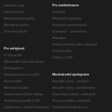
Vědecká rada
Pro zaměstnance
Ediční činnost
Aktuality
Mezinárodní projekty
Informační systémy
Národní projekty
Kurzy pro zaměstnance
Smluvní výzkum
Erasmus+ – zaměstnaci
Rekreace
Sdílení přístrojového vybavení
Pro veřejnost
Etický kodex
O Univerzitě
Odbory UJEP
Dům umění Ústí nad Labem
Knihkupectví
Vědecká knihovna UJEP
Mezinárodní spolupráce
Sportoviště
Aktuální výzvy – studenti
Nahrávací studio
Aktuální výzvy – zaměstnanci
Elektronická úřední deska –
Stipendijní pobyty v zahraničí
Akademický senát UJEP
Pracovní stáže v zahraničí
Zajišťování a vnitřní hodnocení
Zahraniční konference a