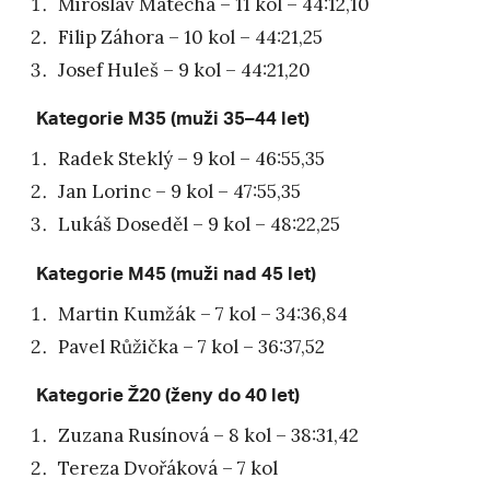
Miroslav Matěcha – 11 kol – 44:12,10
Filip Záhora – 10 kol – 44:21,25
Josef Huleš – 9 kol – 44:21,20
Kategorie M35 (muži 35–44 let)
Radek Steklý – 9 kol – 46:55,35
Jan Lorinc – 9 kol – 47:55,35
Lukáš Doseděl – 9 kol – 48:22,25
Kategorie M45 (muži nad 45 let)
Martin Kumžák – 7 kol – 34:36,84
Pavel Růžička – 7 kol – 36:37,52
Kategorie Ž20 (ženy do 40 let)
Zuzana Rusínová – 8 kol – 38:31,42
Tereza Dvořáková – 7 kol