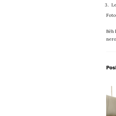
Le
Foto
Běh 
nero
Pos