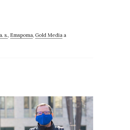
. s.
,
Emspoma
,
Gold Media
a