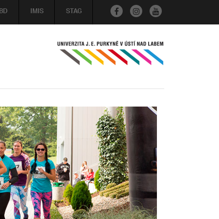
BD
IMIS
STAG