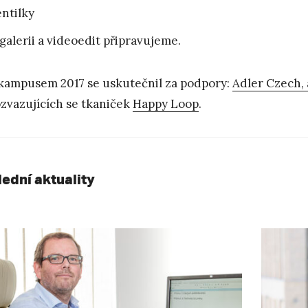
ntilky
galerii a videoedit připravujeme.
kampusem 2017 se uskutečnil za podpory:
Adler Czech, a
zvazujících se tkaniček
Happy Loop
.
lední aktuality