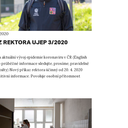
 2020
Z REKTORA UJEP 3/2020
a aktuální vývoj epidemie koronaviru v ČR 〈English
o průběžné informace sledujte, prosíme, pravidelně
ulty〉 Nový příkaz rektora účinný od 20. 4. 2020
zitivní informace. Povoluje osobní přítomnost
...