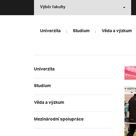
Výběr fakulty
Univerzita
Studium
Věda a výzkum
Univerzita
Studium
Věda a výzkum
Mezinárodní spolupráce