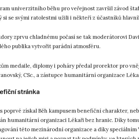
ram univerzitního běhu pro veřejnost završil závod štafet
ý si se svými ratolestmi užili i někteří z účastníků hlavn
dory zprvu chladnému počasí se tak moderátorovi David
lého publika vytvořit parádní atmosféru.
zům medaile, diplomy i poháry předal prorektor pro vně
anovský, CSc., a zástupce humanitární organizace Lékař
efiční stránka
s poprvé získal Běh kampusem benefiční charakter, neb
án humanitární organizaci Lékaři bez hranic. Díky tomu
ngování této mezinárodní organizace a díky speciálním 
unout na jejich misi a poznat tak podmínky, ve kterých p