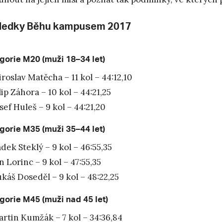
ledky Běhu kampusem 2017
gorie M20 (muži 18–34 let)
roslav Matěcha – 11 kol – 44:12,10
lip Záhora – 10 kol – 44:21,25
sef Huleš – 9 kol – 44:21,20
gorie M35 (muži 35–44 let)
dek Steklý – 9 kol – 46:55,35
n Lorinc – 9 kol – 47:55,35
káš Doseděl – 9 kol – 48:22,25
gorie M45 (muži nad 45 let)
rtin Kumžák – 7 kol – 34:36,84