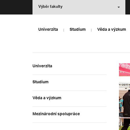
Výběr fakulty
Univerzita
Studium
Věda a výzkum
Univerzita
Studium
Věda a výzkum
Mezinárodní spolupráce