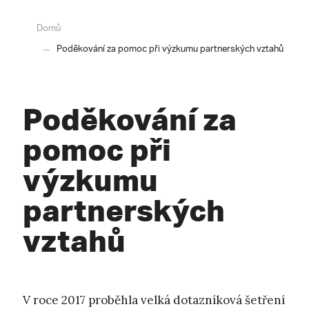
Domů
Poděkování za pomoc při výzkumu partnerských vztahů
Poděkování za
pomoc při
výzkumu
partnerských
vztahů
V roce 2017 proběhla velká dotazníková šetření