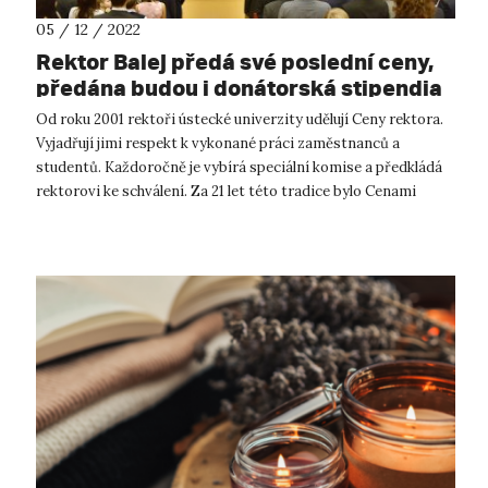
05 / 12 / 2022
Rektor Balej předá své poslední ceny,
předána budou i donátorská stipendia
Od roku 2001 rektoři ústecké univerzity udělují Ceny rektora.
Vyjadřují jimi respekt k vykonané práci zaměstnanců a
studentů. Každoročně je vybírá speciální komise a předkládá
rektorovi ke schválení. Za 21 let této tradice bylo Cenami
rektora ohodno...