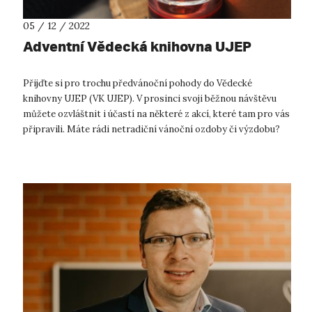
05 / 12 / 2022
Adventní Vědecká knihovna UJEP
Přijďte si pro trochu předvánoční pohody do Vědecké
knihovny UJEP (VK UJEP). V prosinci svoji běžnou návštěvu
můžete ozvláštnit i účastí na některé z akcí, které tam pro vás
připravili. Máte rádi netradiční vánoční ozdoby či výzdobu?
Jste duchem tv...