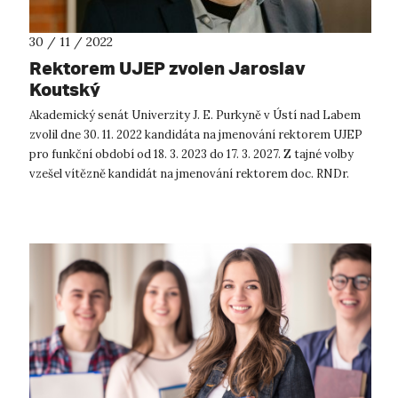
30 / 11 / 2022
Rektorem UJEP zvolen Jaroslav
Koutský
Akademický senát Univerzity J. E. Purkyně v Ústí nad Labem
zvolil dne 30. 11. 2022 kandidáta na jmenování rektorem UJEP
pro funkční období od 18. 3. 2023 do 17. 3. 2027. Z tajné volby
vzešel vítězně kandidát na jmenování rektorem doc. RNDr.
Jaroslav...