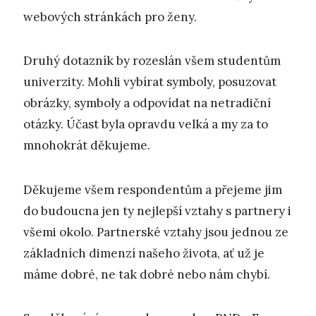
webových stránkách pro ženy.
Druhý dotazník by rozeslán všem studentům
univerzity. Mohli vybírat symboly, posuzovat
obrázky, symboly a odpovídat na netradiční
otázky. Účast byla opravdu velká a my za to
mnohokrát děkujeme.
Děkujeme všem respondentům a přejeme jim
do budoucna jen ty nejlepší vztahy s partnery i
všemi okolo. Partnerské vztahy jsou jednou ze
základních dimenzí našeho života, ať už je
máme dobré, ne tak dobré nebo nám chybí.