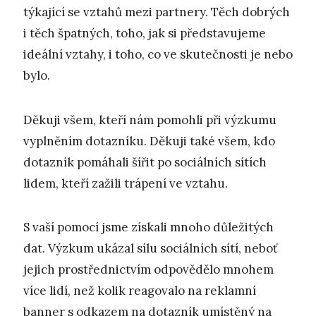
týkající se vztahů mezi partnery. Těch dobrých
i těch špatných, toho, jak si představujeme
ideální vztahy, i toho, co ve skutečnosti je nebo
bylo.
Děkuji všem, kteří nám pomohli při výzkumu
vyplněním dotazníku. Děkuji také všem, kdo
dotazník pomáhali šířit po sociálních sítích
lidem, kteří zažili trápení ve vztahu.
S vaší pomocí jsme získali mnoho důležitých
dat. Výzkum ukázal sílu sociálních sítí, neboť
jejich prostřednictvím odpovědělo mnohem
více lidí, než kolik reagovalo na reklamní
banner s odkazem na dotazník umístěný na