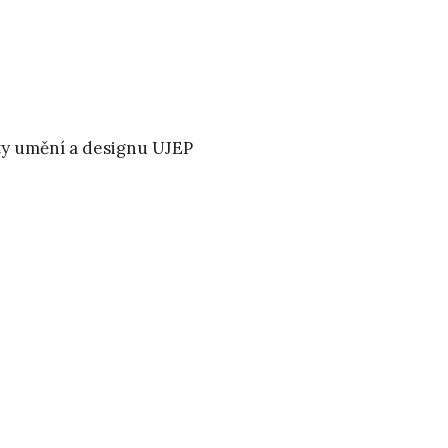
lty umění a designu UJEP