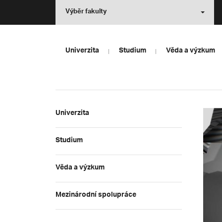
Výběr fakulty
Univerzita
Studium
Věda a výzkum
Univerzita
Studium
Věda a výzkum
Mezinárodní spolupráce