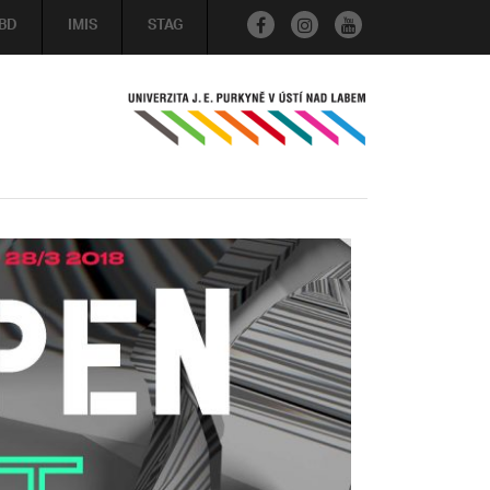
BD
IMIS
STAG