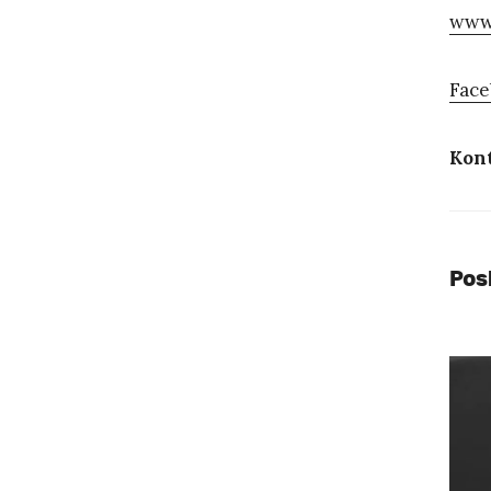
www
Fac
Kont
Pos