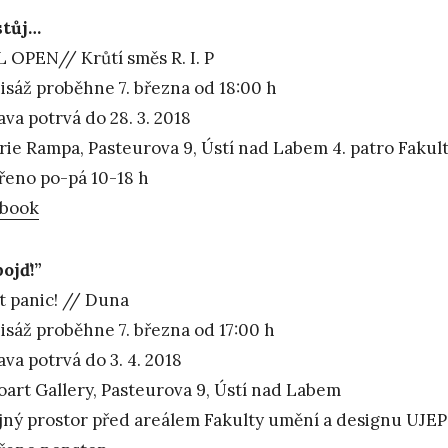
stůj…
 OPEN// Krůtí směs R. I. P
isáž proběhne 7. března od 18:00 h
ava potrvá do 28. 3. 2018
rie Rampa, Pasteurova 9, Ústí nad Labem 4. patro Faku
řeno po-pá 10-18 h
ebook
pojď!”
t panic! // Duna
isáž proběhne 7. března od 17:00 h
ava potrvá do 3. 4. 2018
boart Gallery, Pasteurova 9, Ústí nad Labem
jný prostor před areálem Fakulty umění a designu UJEP