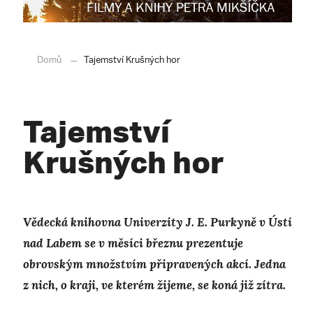
Domů
Tajemství Krušných hor
Tajemství
Krušných hor
Vědecká knihovna Univerzity J. E. Purkyně v Ústí
nad Labem se v měsíci březnu prezentuje
obrovským množstvím připravených akcí. Jedna
z nich, o kraji, ve kterém žijeme, se koná již zítra.