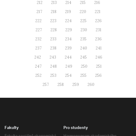
212
213
214
215
216
217
218
219
220
221
222
223
224
225
226
227
228
229
230
231
232
233
234
235
236
237
238
239
240
241
242
243
244
245
246
247
248
249
250
251
252
253
254
255
256
257
258
259
260
Fakulty
Pro studenty