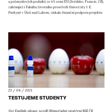
a průmyslových podniků ze tří zemí EU (Švédsko, Francie, ČR),
zahrnující i Fakultu životního prostředí Univerzity J. E.
Purkyně v Ústí nad Labem, získalo finanční podporu projektu
zaměřeného na...
23 / 04 / 2021
TESTUJEME STUDENTY
〈for English, please, scroll〉 Mimořádné opatření MZ ČR