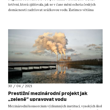
šetření, která zjišťovala, jak se v čase mění ochota českých
domácností zadržovat srážkovou vodu. Zatímco většina
domácností žijících v rodin...
30 / 04 / 2021
Prestižní mezinárodní projekt jak
„zeleně“ upravovat vodu
Mezinárodní konsorcium výzkumných institucí, vysokých škol