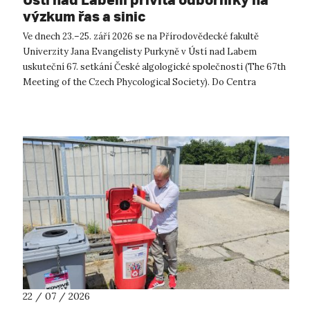
výzkum řas a sinic
Ve dnech 23.–25. září 2026 se na Přírodovědecké fakultě
Univerzity Jana Evangelisty Purkyně v Ústí nad Labem
uskuteční 67. setkání České algologické společnosti (The 67th
Meeting of the Czech Phycological Society). Do Centra
přírodovědných a technickýc...
22 / 07 / 2026