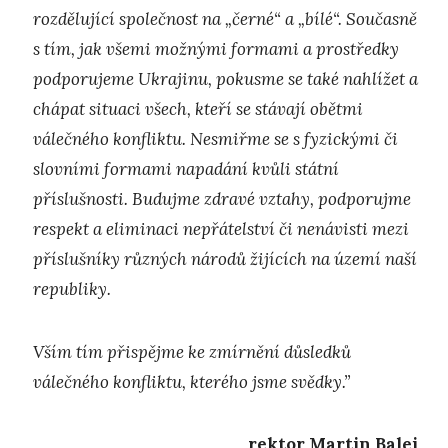
rozdělující společnost na „černé“ a „bílé“. Současně
s tím, jak všemi možnými formami a prostředky
podporujeme Ukrajinu, pokusme se také nahlížet a
chápat situaci všech, kteří se stávají obětmi
válečného konfliktu. Nesmiřme se s fyzickými či
slovními formami napadání kvůli státní
příslušnosti. Budujme zdravé vztahy, podporujme
respekt a eliminaci nepřátelství či nenávisti mezi
příslušníky různých národů žijících na území naší
republiky.
Vším tím přispějme ke zmírnění důsledků
válečného konfliktu, kterého jsme svědky.”
rektor Martin Balej