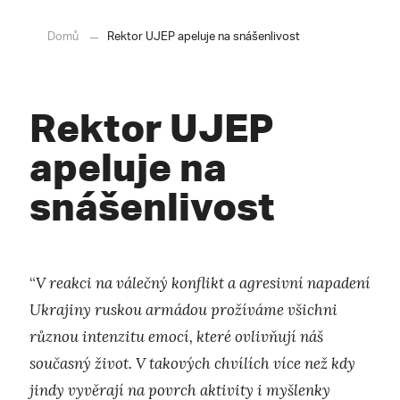
Domů
Rektor UJEP apeluje na snášenlivost
Rektor UJEP
apeluje na
snášenlivost
“
V reakci na válečný konflikt a agresivní napadení
Ukrajiny ruskou armádou prožíváme všichni
různou intenzitu emocí, které ovlivňují náš
současný život. V takových chvílích více než kdy
jindy vyvěrají na povrch aktivity i myšlenky