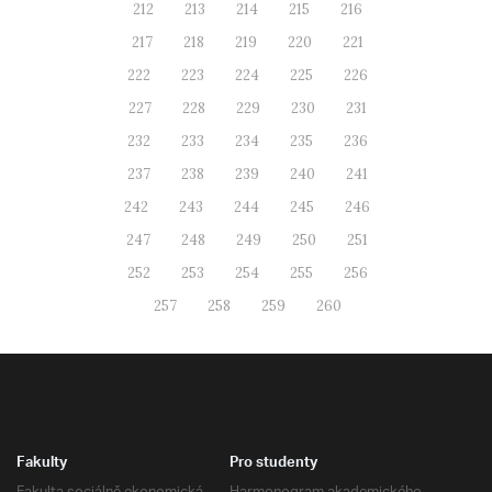
212
213
214
215
216
217
218
219
220
221
222
223
224
225
226
227
228
229
230
231
232
233
234
235
236
237
238
239
240
241
242
243
244
245
246
247
248
249
250
251
252
253
254
255
256
257
258
259
260
Fakulty
Pro studenty