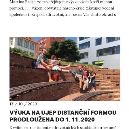
Martina Baleje, zde uveřejňujeme výzvu všem, kteří mohou
pomoci. ↓↓↓ Vážení obyvatelé našeho kraje, zástupci vedení
společnosti Krajská zdravotní, a. s., se na Vás tímto obrací s
žádos...
13 / 10 / 2020
VÝUKA NA UJEP DISTANČNÍ FORMOU
PRODLOUŽENA DO 1. 11. 2020
K výjimce pro studenty zdravotnických studijních programů