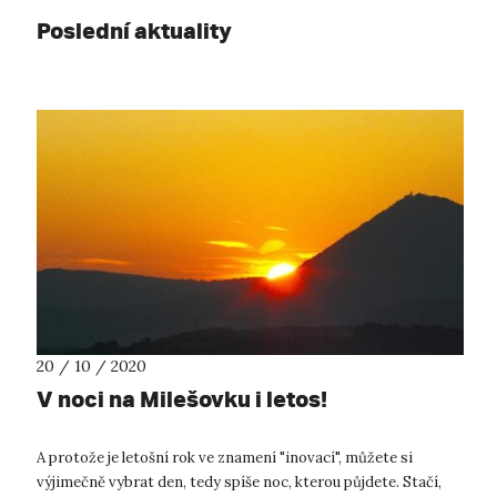
Poslední aktuality
20 / 10 / 2020
V noci na Milešovku i letos!
A protože je letošní rok ve znamení "inovací", můžete si
výjimečně vybrat den, tedy spíše noc, kterou půjdete. Stačí,