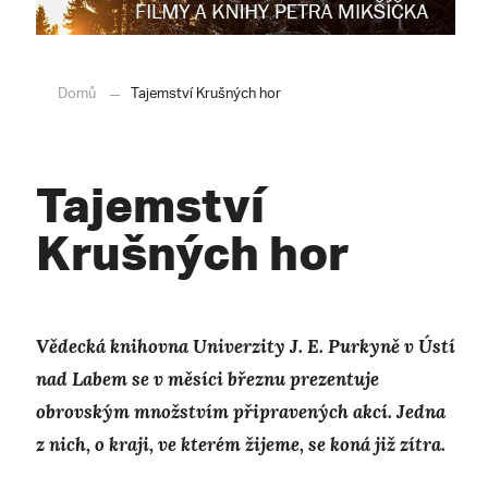
Domů
Tajemství Krušných hor
Tajemství
Krušných hor
Vědecká knihovna Univerzity J. E. Purkyně v Ústí
nad Labem se v měsíci březnu prezentuje
obrovským množstvím připravených akcí. Jedna
z nich, o kraji, ve kterém žijeme, se koná již zítra.