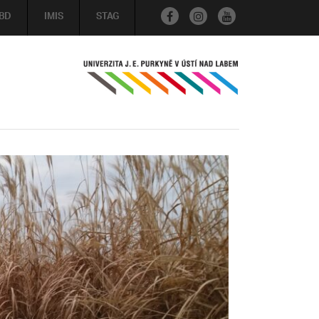
BD
IMIS
STAG