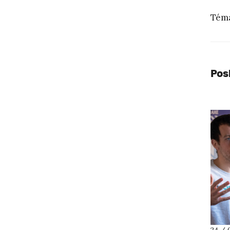
Téma
Pos