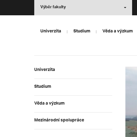
Výběr fakulty
Univerzita
Studium
Věda a výzkum
Univerzita
Studium
Věda a výzkum
Mezinárodní spolupráce