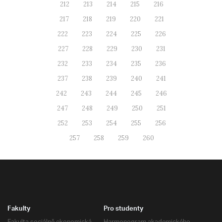
212
213
214
215
216
217
218
219
220
221
222
223
224
225
226
227
228
229
230
231
232
233
234
235
236
237
238
239
240
241
242
243
244
245
246
247
248
249
250
251
252
253
254
255
256
257
258
259
260
Fakulty
Pro studenty