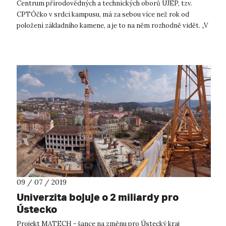
Centrum přírodovědných a technických oborů UJEP, tzv.
CPTÓčko v srdci kampusu, má za sebou více než rok od
položení základního kamene, a je to na něm rozhodně vidět. „V
současné době je v...
09 / 07 / 2019
Univerzita bojuje o 2 miliardy pro
Ústecko
Projekt MATECH - šance na změnu pro Ústecký kraj