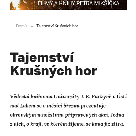
Domů
Tajemství Krušných hor
Tajemství
Krušných hor
Vědecká knihovna Univerzity J. E. Purkyně v Ústí
nad Labem se v měsíci březnu prezentuje
obrovským množstvím připravených akcí. Jedna
z nich, o kraji, ve kterém žijeme, se koná již zítra.