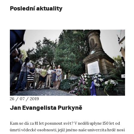
Poslední aktuality
26 / 07 / 2019
Jan Evangelista Purkyně
Kam se dá za 81 let posunout svět? V neděli uplyne 150 let od
úmrtí vědecké osobnosti, jejíž jméno naše univerzita hrdě nosí