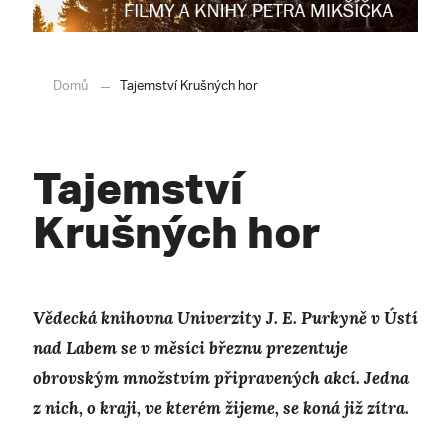
Domů
Tajemství Krušných hor
Tajemství
Krušných hor
Vědecká knihovna Univerzity J. E. Purkyně v Ústí
nad Labem se v měsíci březnu prezentuje
obrovským množstvím připravených akcí. Jedna
z nich, o kraji, ve kterém žijeme, se koná již zítra.