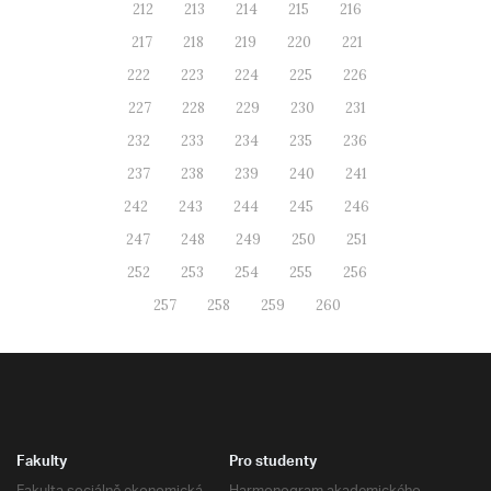
212
213
214
215
216
217
218
219
220
221
222
223
224
225
226
227
228
229
230
231
232
233
234
235
236
237
238
239
240
241
242
243
244
245
246
247
248
249
250
251
252
253
254
255
256
257
258
259
260
Fakulty
Pro studenty