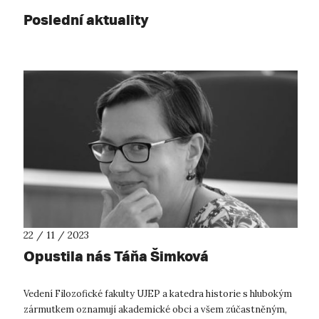
Poslední aktuality
22 / 11 / 2023
Opustila nás Táňa Šimková
Vedení Filozofické fakulty UJEP a katedra historie s hlubokým
zármutkem oznamují akademické obci a všem zúčastněným,