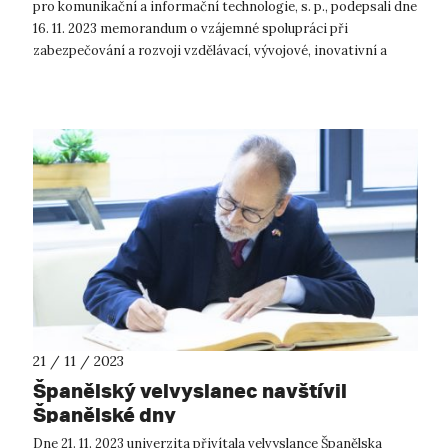
pro komunikační a informační technologie, s. p., podepsali dne
16. 11. 2023 memorandum o vzájemné spolupráci při
zabezpečování a rozvoji vzdělávací, vývojové, inovativní a
preventivní činnost...
21 / 11 / 2023
Španělský velvyslanec navštívil
Španělské dny
Dne 21. 11. 2023 univerzita přivítala velvyslance Španělska