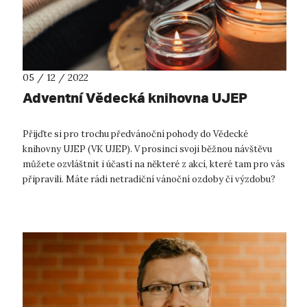
05 / 12 / 2022
Adventní Vědecká knihovna UJEP
Přijďte si pro trochu předvánoční pohody do Vědecké
knihovny UJEP (VK UJEP). V prosinci svoji běžnou návštěvu
můžete ozvláštnit i účastí na některé z akcí, které tam pro vás
připravili. Máte rádi netradiční vánoční ozdoby či výzdobu?
Jste duchem tv...