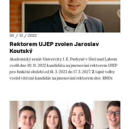
30 / 11 / 2022
Rektorem UJEP zvolen Jaroslav
Koutský
Akademický senát Univerzity J. E. Purkyně v Ústí nad Labem
zvolil dne 30. 11. 2022 kandidáta na jmenování rektorem UJEP
pro funkční období od 18. 3. 2023 do 17. 3. 2027. Z tajné volby
vzešel vítězně kandidát na jmenování rektorem doc. RNDr.
Jaroslav...