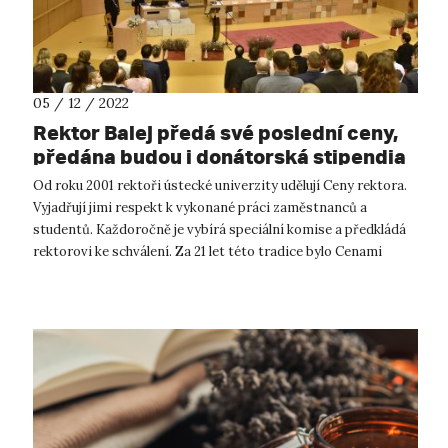
05 / 12 / 2022
Rektor Balej předá své poslední ceny,
předána budou i donátorská stipendia
Od roku 2001 rektoři ústecké univerzity udělují Ceny rektora.
Vyjadřují jimi respekt k vykonané práci zaměstnanců a
studentů. Každoročně je vybírá speciální komise a předkládá
rektorovi ke schválení. Za 21 let této tradice bylo Cenami
rektora ohodno...