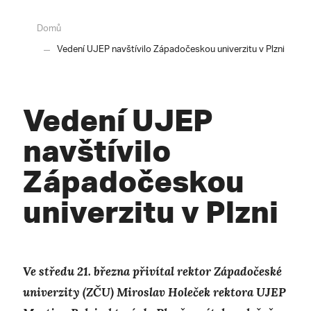
Domů
Vedení UJEP navštívilo Západočeskou univerzitu v Plzni
Vedení UJEP
navštívilo
Západočeskou
univerzitu v Plzni
Ve středu 21. března přivítal rektor Západočeské
univerzity (ZČU) Miroslav Holeček rektora UJEP