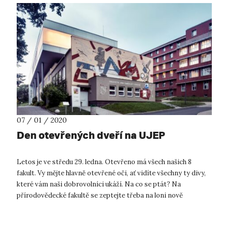
07 / 01 / 2020
Den otevřených dveří na UJEP
Letos je ve středu 29. ledna. Otevřeno má všech našich 8
fakult. Vy mějte hlavně otevřené oči, ať vidíte všechny ty divy,
které vám naši dobrovolníci ukáží. Na co se ptát? Na
přírodovědecké fakultě se zeptejte třeba na loni nově
otevřené Centrum...