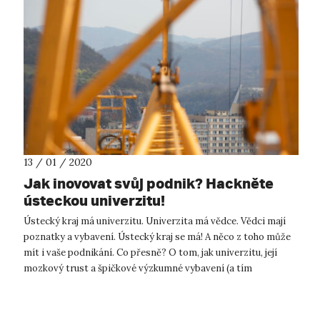
13 / 01 / 2020
Jak inovovat svůj podnik? Hackněte
ústeckou univerzitu!
Ústecký kraj má univerzitu. Univerzita má vědce. Vědci mají
poznatky a vybavení. Ústecký kraj se má! A něco z toho může
mít i vaše podnikání. Co přesně? O tom, jak univerzitu, její
mozkový trust a špičkové výzkumné vybavení (a tím
nemyslíme jen zkum...