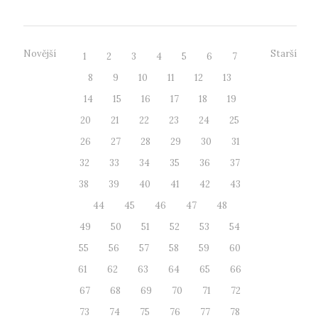
Novější
Starší
1
2
3
4
5
6
7
8
9
10
11
12
13
14
15
16
17
18
19
20
21
22
23
24
25
26
27
28
29
30
31
32
33
34
35
36
37
38
39
40
41
42
43
44
45
46
47
48
49
50
51
52
53
54
55
56
57
58
59
60
61
62
63
64
65
66
67
68
69
70
71
72
73
74
75
76
77
78