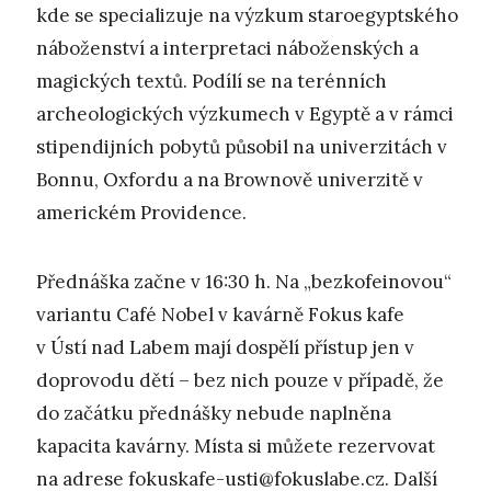
kde se specializuje na výzkum staroegyptského
náboženství a interpretaci náboženských a
magických textů. Podílí se na terénních
archeologických výzkumech v Egyptě a v rámci
stipendijních pobytů působil na univerzitách v
Bonnu, Oxfordu a na Brownově univerzitě v
americkém Providence.
Přednáška začne v 16:30 h. Na „bezkofeinovou“
variantu Café Nobel v kavárně Fokus kafe
v Ústí nad Labem mají dospělí přístup jen v
doprovodu dětí – bez nich pouze v případě, že
do začátku přednášky nebude naplněna
kapacita kavárny. Místa si můžete rezervovat
na adrese
fokuskafe-usti@fokuslabe.cz
. Další