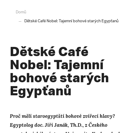
Domů
Dětské Café Nobel: Tajemní bohové starých Egypťanů
Dětské Café
Nobel: Tajemní
bohové starých
Egypťanů
Proč měli staroegyptští bohové zvířecí hlavy?
Egyptolog doc. Jiří Janák, Th.D., z Českého