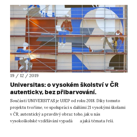
19 / 12 / 2019
Universitas: o vysokém školství v ČR
autenticky, bez přibarvování.
Součástí UNIVERSITAS je UJEP od roku 2018. Díky tomuto
projektu tvoříme, ve spolupráci s dalšími 21 vysokými školami
v ČR, autentický a pravdivý obraz toho, jak u nás
vysokoškolské vzdělávání vypadá a jaká témata řeší.
Elektronický magazín, d...