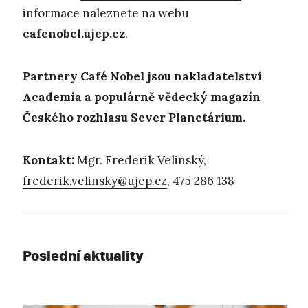
informace naleznete na webu
cafenobel.ujep.cz
.
Partnery Café Nobel jsou nakladatelství
Academia a populárně vědecký magazín
Českého rozhlasu Sever Planetárium.
Kontakt:
Mgr. Frederik Velinský,
frederik.velinsky@ujep.cz
, 475 286 138
Poslední aktuality