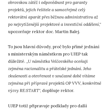
obrovskou zátěž i odpovědnost pro garanty
projektů, jejich řešitele a samozřejmě celý
rektorátní aparát přes běžnou administrativu až
po nejvytíženější projektové a investiční oddělení
,“
upozorňuje rektor doc. Martin Balej.
To jsou hlavní důvody, proč bylo přímé jednání
s ministerským náměstkem pro UJEP tak
důležité. „
U náměstka Velčovského oceňuji
zejména racionalitu a přátelské jednání. Jeho
zkušenosti a otevřenost v současné době vítáme
zejména při přípravě projektů OP VVV, konkrétně
výzvy RE:START
“, doplňuje rektor.
UJEP totiž připravuje podklady pro další