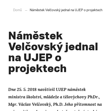
Domů
Náměstek Velčovský jednal na UJEP o projektech
Náměstek
Velčovský jednal
na UJEP o
projektech
Dne 25. 5. 2018 navštívil UJEP náměstek
ministra školství, mládeže a tělovýchovy PhDr.,
Mgr. Václav Velčovský, Ph.D. Jeho přítomnost na