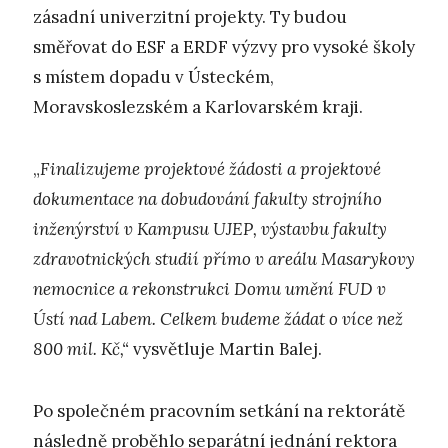
zásadní univerzitní projekty. Ty budou
směřovat do ESF a ERDF výzvy pro vysoké školy
s místem dopadu v Ústeckém,
Moravskoslezském a Karlovarském kraji.
„
Finalizujeme projektové žádosti a projektové
dokumentace na dobudování fakulty strojního
inženýrství v Kampusu UJEP, výstavbu fakulty
zdravotnických studií přímo v areálu Masarykovy
nemocnice a rekonstrukci Domu umění FUD v
Ústí nad Labem. Celkem budeme žádat o více než
800 mil. Kč,“
vysvětluje Martin Balej.
Po společném pracovním setkání na rektorátě
následně proběhlo separátní jednání rektora