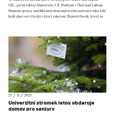
CSc., první rektor Univerzity J. E. Purkyně v Ústí nad Labem.
Smutná zpráva zastihla ústeckou univerzitu na konci roku, kdy
hrdě slaví své třicáté výročí založení. Zemřel člověk, který se
prá...
27 / 11 / 2021
Univerzitní stromek letos obdaruje
domov pro seniory