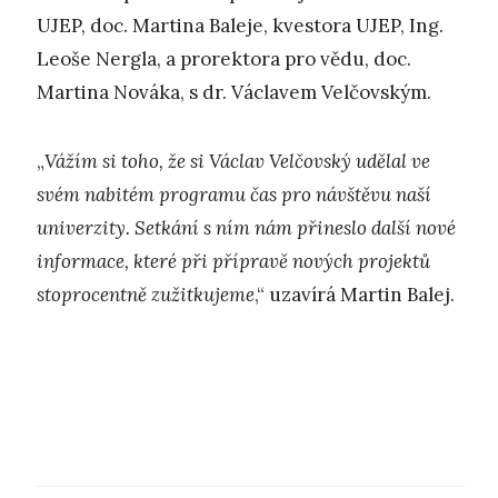
UJEP, doc. Martina Baleje, kvestora UJEP, Ing.
Leoše Nergla, a prorektora pro vědu, doc.
Martina Nováka, s dr. Václavem Velčovským.
„
Vážím si toho, že si Václav Velčovský udělal ve
svém nabitém programu čas pro návštěvu naší
univerzity. Setkání s ním nám přineslo další nové
informace, které při přípravě nových projektů
stoprocentně zužitkujeme
,“ uzavírá Martin Balej.