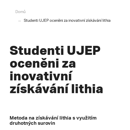
Domů
Studenti UJEP oceněni za inovativní získávání lithia
Studenti UJEP
oceněni za
inovativní
získávání lithia
Metoda na získávání lithia s využitím
druhotných surovin