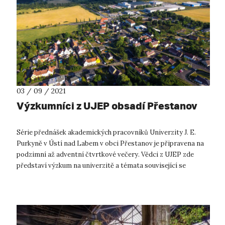
03 / 09 / 2021
Výzkumníci z UJEP obsadí Přestanov
Série přednášek akademických pracovníků Univerzity J. E.
Purkyně v Ústí nad Labem v obci Přestanov je připravena na
podzimní až adventní čtvrtkové večery. Vědci z UJEP zde
představí výzkum na univerzitě a témata související se
společností 21. století. ...