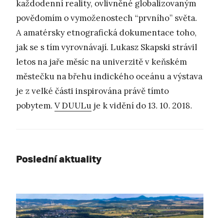
každodenní reality, ovlivněné globalizovaným
povědomím o vymoženostech “prvního” světa.
A amatérsky etnografická dokumentace toho,
jak se s tím vyrovnávají. Lukasz Skapski strávil
letos na jaře měsíc na univerzitě v keňském
městečku na břehu indického oceánu a výstava
je z velké části inspirována právě tímto
pobytem.
V DUULu
je k vidění do 13. 10. 2018.
Poslední aktuality