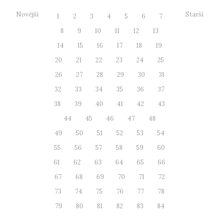
Novější
Starší
1
2
3
4
5
6
7
8
9
10
11
12
13
14
15
16
17
18
19
20
21
22
23
24
25
26
27
28
29
30
31
32
33
34
35
36
37
38
39
40
41
42
43
44
45
46
47
48
49
50
51
52
53
54
55
56
57
58
59
60
61
62
63
64
65
66
67
68
69
70
71
72
73
74
75
76
77
78
79
80
81
82
83
84