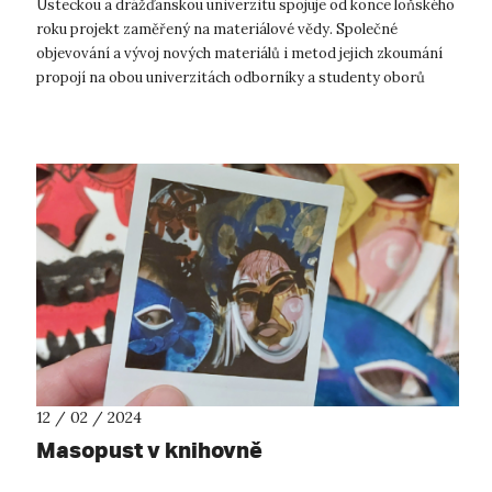
Ústeckou a drážďanskou univerzitu spojuje od konce loňského
roku projekt zaměřený na materiálové vědy. Společné
objevování a vývoj nových materiálů i metod jejich zkoumání
propojí na obou univerzitách odborníky a studenty oborů
aplikované nanotechnolog...
12 / 02 / 2024
Masopust v knihovně