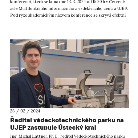
konferenci, která se koná dne 13. 3. 2024 od 15:30 h v Červené
aule Multifunkčního informačního a vzdělávacího centra UJEP.
Pod ryze akademickým názvem konference se skrývá efektní
prezentace projektů...
26 / 02 / 2024
Ředitel vědeckotechnického parku na
UJEP zastupuje Ústecký kraj
Ing. Michal Lattner, Ph.D., ředitel Vědeckotechnického parku