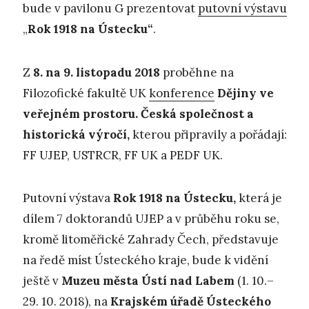
bude v pavilonu G prezentovat
putovní výstavu
„
Rok 1918 na Ústecku“
.
Z
8. na 9. listopadu 2018
proběhne na
Filozofické fakultě UK
konference
Dějiny ve
veřejném prostoru. Česká společnost a
historická výročí,
kterou připravily a pořádají:
FF UJEP, USTRCR, FF UK a PEDF UK.
Putovní výstava
Rok 1918 na Ústecku,
která je
dílem 7 doktorandů UJEP a v průběhu roku se,
kromě litoměřické Zahrady Čech, představuje
na ředě míst Ústeckého kraje, bude k vidění
ještě v
Muzeu města Ústí nad Labem
(1. 10.–
29. 10. 2018), na
Krajském úřadě Ústeckého