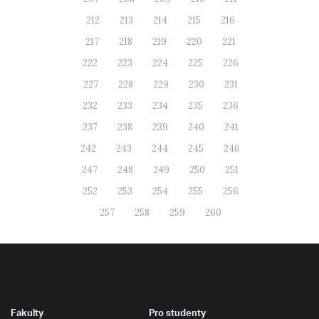
212
213
214
215
216
217
218
219
220
221
222
223
224
225
226
227
228
229
230
231
232
233
234
235
236
237
238
239
240
241
242
243
244
245
246
247
248
249
250
251
252
253
254
255
256
257
258
259
260
Fakulty
Pro studenty