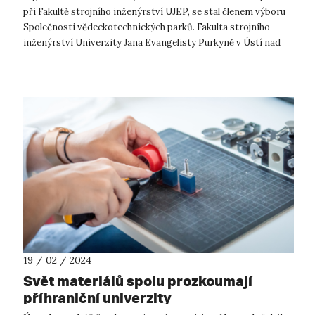
při Fakultě strojního inženýrství UJEP, se stal členem výboru
Společnosti vědeckotechnických parků. Fakulta strojního
inženýrství Univerzity Jana Evangelisty Purkyně v Ústí nad
Labem (FSI ...
19 / 02 / 2024
Svět materiálů spolu prozkoumají
příhraniční univerzity